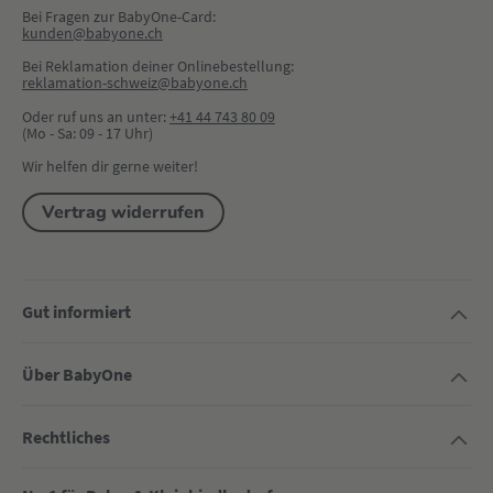
Bei Fragen zur BabyOne-Card:
kunden@babyone.ch
Bei Reklamation deiner Onlinebestellung:
reklamation-schweiz@babyone.ch
Oder ruf uns an unter:
+41 44 743 80 09
(Mo - Sa: 09 - 17 Uhr)
Wir helfen dir gerne weiter!
Vertrag widerrufen
Gut informiert
Über BabyOne
Rechtliches