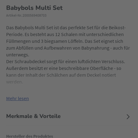
Babybols Multi Set
Artikel-Nr. 2000569408703
Das Babybols Multi Set ist das perfekte Set für die Beikost-
Periode. Es besteht aus 12 Schalen mit unterschiedlichen
Füllmengen und 3 biegsamen Löffeln. Das Set eignet sich
zum Abfüllen und Aufbewahren von Babynahrung - auch für
unterwegs.
Der Schraubdeckel sorgt für einen luftdichten Verschluss.
Außerdem besitzt er eine beschreibbare Oberfläche - so
kann der Inhalt der Schälchen auf dem Deckel notiert
werden.
Mehr lesen
Merkmale & Vorteile
Hersteller des Produktes