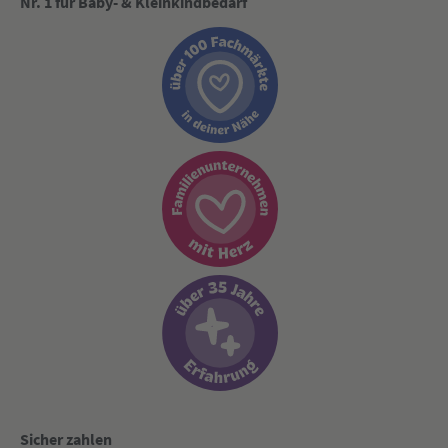
Nr. 1 für Baby- & Kleinkindbedarf
Sicher zahlen