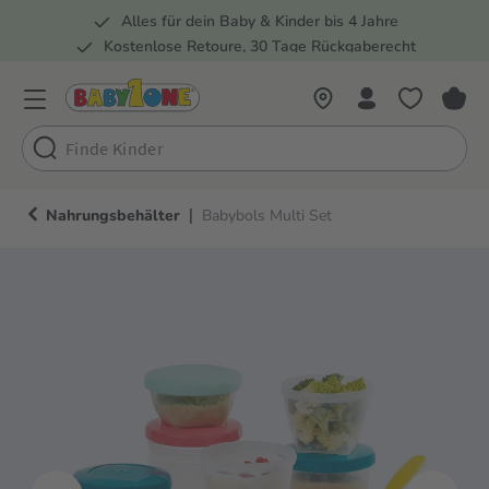
Alles für dein Baby & Kinder bis 4 Jahre
springen
Zur Hauptnavigation springen
Kostenlose Retoure, 30 Tage Rückgaberecht
5 Fachmärkte in der Schweiz
|
Nahrungsbehälter
Babybols Multi Set