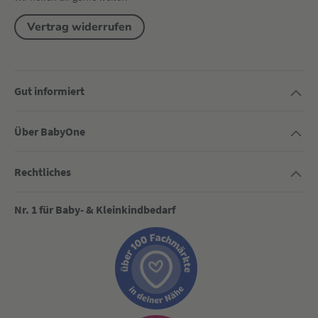
Vertrag widerrufen
Gut informiert
Über BabyOne
Rechtliches
Nr. 1 für Baby- & Kleinkindbedarf