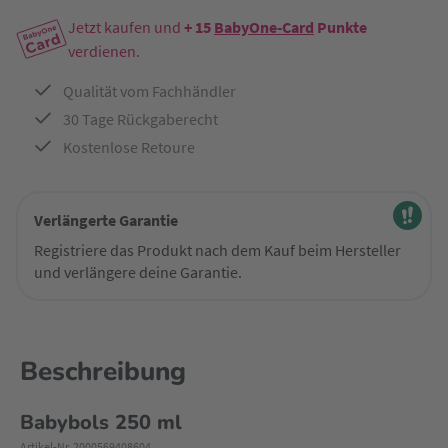
Jetzt kaufen und
+ 15
BabyOne-Card
Punkte
verdienen.
Qualität vom Fachhändler
30 Tage Rückgaberecht
Kostenlose Retoure
Verlängerte Garantie
Registriere das Produkt nach dem Kauf beim Hersteller
und verlängere deine Garantie.
Beschreibung
Babybols 250 ml
Artikel-Nr. 2000569408604