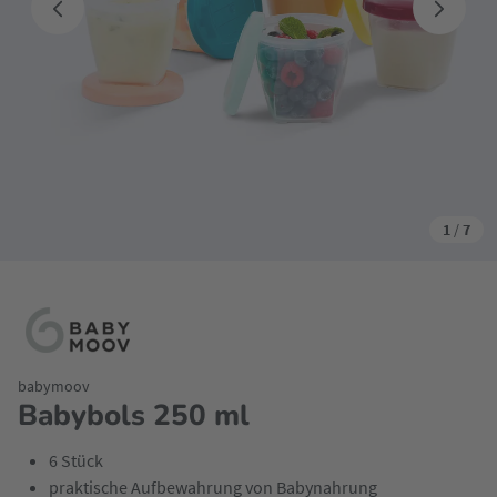
1
/
7
babymoov
Babybols 250 ml
6 Stück
praktische Aufbewahrung von Babynahrung