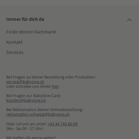
Immer für dich da
Finde deinen Fachmarkt
Kontakt
Services
Bei Fragen zu deiner Bestellung oder Produkten:
service@babyone.ch
oder schreibe uns direkt 
hier
.
Bei Fragen zur BabyOne-Card:
kunden@babyone.ch
Bei Reklamation deiner Onlinebestellung:
reklamation-schweiz@babyone.ch
Oder ruf uns an unter:
+41 44 743 80 09
(Mo - Sa: 09 - 17 Uhr)
Wir helfen dir gerne weiter!