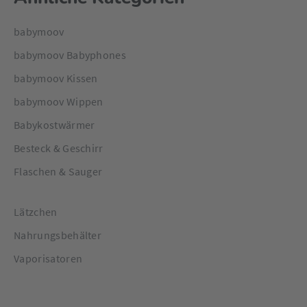
babymoov
babymoov Babyphones
babymoov Kissen
babymoov Wippen
Babykostwärmer
Besteck & Geschirr
Flaschen & Sauger
Lätzchen
Nahrungsbehälter
Vaporisatoren