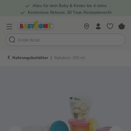
Alles für dein Baby & Kinder bis 4 Jahre
springen
Zur Hauptnavigation springen
Kostenlose Retoure, 30 Tage Rückgaberecht
5 Fachmärkte in der Schweiz
|
Nahrungsbehälter
Babybols 250 ml