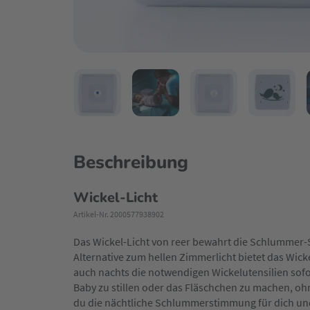
Beschreibung
Wickel-Licht
Artikel-Nr. 2000577938902
Das Wickel-Licht von reer bewahrt die Schlummer-
Alternative zum hellen Zimmerlicht bietet das Wickel
auch nachts die notwendigen Wickelutensilien sofor
Baby zu stillen oder das Fläschchen zu machen, oh
du die nächtliche Schlummerstimmung für dich und