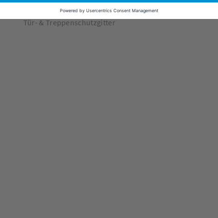
Nachtlichter
Tür- & Treppenschutzgitter