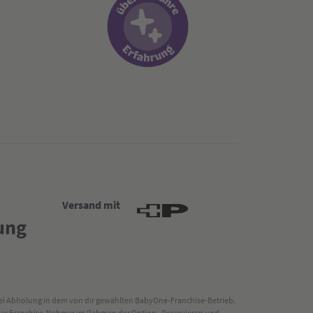
Versand mit
 bei Abholung in dem von dir gewählten BabyOne-Franchise-Betrieb.
s der Franchise-Nehmer im Rahmen der Option „Reservieren und