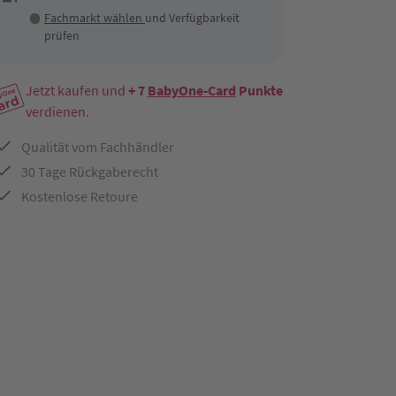
Fachmarkt wählen
und Verfügbarkeit
prüfen
Jetzt kaufen und
+ 7
BabyOne-Card
Punkte
verdienen.
Qualität vom Fachhändler
30 Tage Rückgaberecht
Kostenlose Retoure