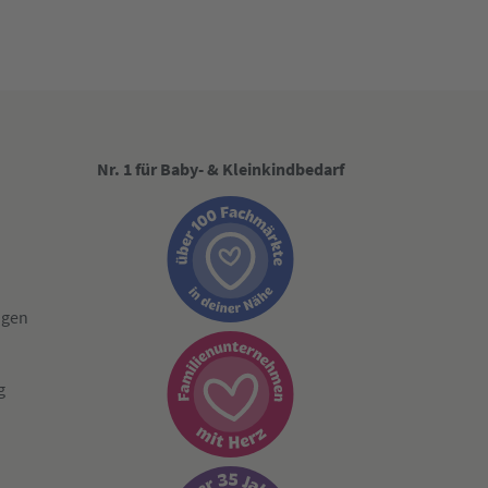
Nr. 1 für Baby- & Kleinkindbedarf
ngen
g