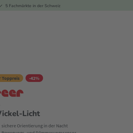
ber
5 Fachmärkte in der Schweiz
 Toppreis
-42%
r
ickel-Licht
sichere Orientierung in der Nacht
Bewegungs- und Dämmerungssensor