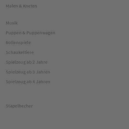
Malen & Kneten
Musik
Puppen & Puppenwagen
Rollenspiele
Schaukeltiere
Spielzeug ab 2 Jahre
Spielzeug ab 3 Jahren
Spielzeug ab 4 Jahren
Stapelbecher