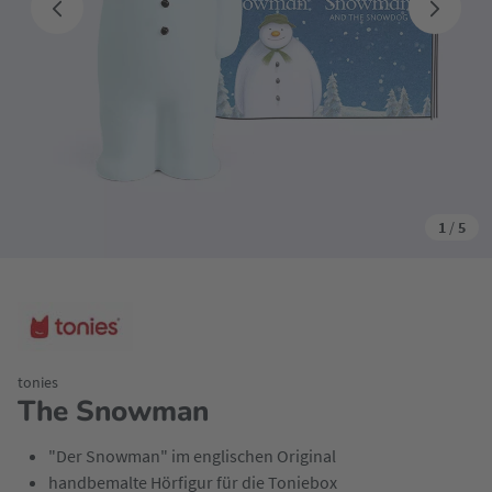
1
/
5
tonies
The Snowman
"Der Snowman" im englischen Original
handbemalte Hörfigur für die Toniebox