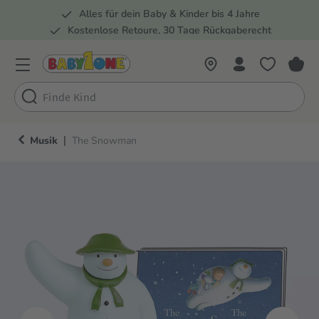
Alles für dein Baby & Kinder bis 4 Jahre
springen
Zur Hauptnavigation springen
Kostenlose Retoure, 30 Tage Rückgaberecht
5 Fachmärkte in der Schweiz
|
Musik
The Snowman