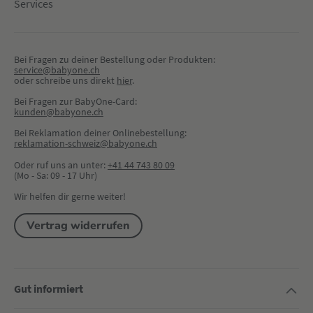
Services
Bei Fragen zu deiner Bestellung oder Produkten:
service@babyone.ch
oder schreibe uns direkt 
hier
.
Bei Fragen zur BabyOne-Card:
kunden@babyone.ch
Bei Reklamation deiner Onlinebestellung:
reklamation-schweiz@babyone.ch
Oder ruf uns an unter:
+41 44 743 80 09
(Mo - Sa: 09 - 17 Uhr)
Wir helfen dir gerne weiter!
Vertrag widerrufen
Gut informiert