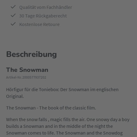
Qualität vom Fachhändler
30 Tage Rückgaberecht
Kostenlose Retoure
Beschreibung
The Snowman
Artikel-Nr. 2000577937202
Hörfigur für die Toniebox: Der Snowman im englischen
Original.
The Snowman - The book of the classic film.
When the snow falls , magic fills the air. One snowy day a boy
builds a Snowman and in the middle of the night the
Snowman comes to life. The Snowman and the Snowdog