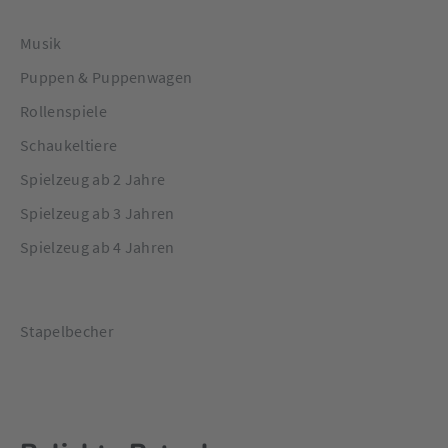
Musik
Puppen & Puppenwagen
Rollenspiele
Schaukeltiere
Spielzeug ab 2 Jahre
Spielzeug ab 3 Jahren
Spielzeug ab 4 Jahren
Stapelbecher