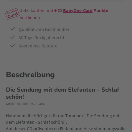
Jetzt kaufen und
+ 21
BabyOne-Card
Punkte
verdienen.
Qualität vom Fachhändler
30 Tage Rückgaberecht
Kostenlose Retoure
Beschreibung
Die Sendung mit dem Elefanten - Schlaf
schön!
Artikel-Nr. 2000575735404
Handbemalte Hörfigur für die Toniebox "Die Sendung mit
dem Elefanten - Schlaf schön!".
Auf dieser CD präsentieren Elefant und Hase stimmungsvolle