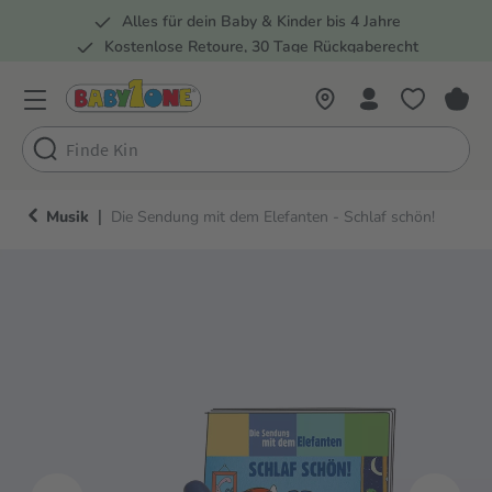
Alles für dein Baby & Kinder bis 4 Jahre
springen
Zur Hauptnavigation springen
Kostenlose Retoure, 30 Tage Rückgaberecht
5 Fachmärkte in der Schweiz
|
Musik
Die Sendung mit dem Elefanten - Schlaf schön!