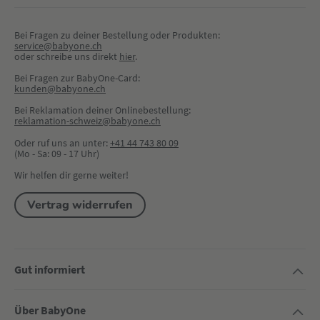
Bei Fragen zu deiner Bestellung oder Produkten:
service@babyone.ch
oder schreibe uns direkt 
hier
.
Bei Fragen zur BabyOne-Card:
kunden@babyone.ch
Bei Reklamation deiner Onlinebestellung:
reklamation-schweiz@babyone.ch
Oder ruf uns an unter:
+41 44 743 80 09
(Mo - Sa: 09 - 17 Uhr)
Wir helfen dir gerne weiter!
Vertrag widerrufen
Gut informiert
Über BabyOne