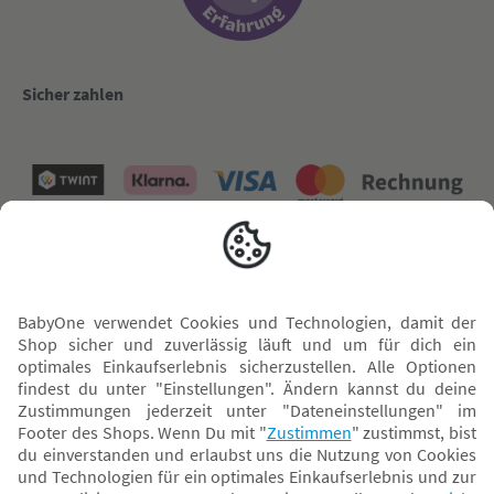
Sicher zahlen
Versand mit
* Alle Preise inkl. MwSt. und ggf. zzgl.
Versandkosten
. Der dargestellte Preis gilt -