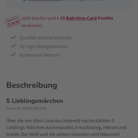
Jetzt kaufen und
+ 15
BabyOne-Card
Punkte
verdienen.
Qualität vom Fachhändler
30 Tage Rückgaberecht
Kostenlose Retoure
Beschreibung
5 Lieblingsmärchen
Artikel-Nr. 2000572867658
Über die von Eleni Livanios liebevoll nacherzählten 5
Lieblings-Märchen Aschenputtel, Froschkönig, Hänsel und
Gretel, Der Wolf und die sieben Geisslein und Rapunzel