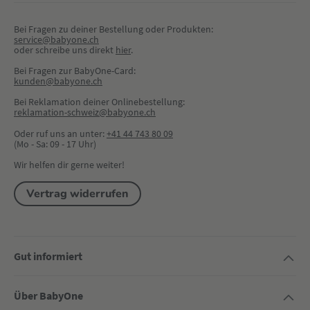
Bei Fragen zu deiner Bestellung oder Produkten:
service@babyone.ch
oder schreibe uns direkt 
hier
.
Bei Fragen zur BabyOne-Card:
kunden@babyone.ch
Bei Reklamation deiner Onlinebestellung:
reklamation-schweiz@babyone.ch
Oder ruf uns an unter:
+41 44 743 80 09
(Mo - Sa: 09 - 17 Uhr)
Wir helfen dir gerne weiter!
Vertrag widerrufen
Gut informiert
Über BabyOne