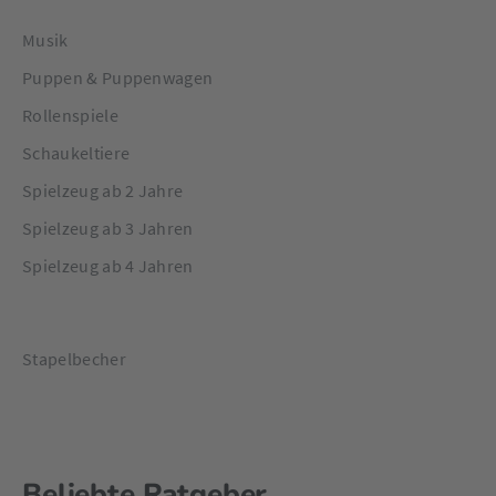
Musik
Puppen & Puppenwagen
Rollenspiele
Schaukeltiere
Spielzeug ab 2 Jahre
Spielzeug ab 3 Jahren
Spielzeug ab 4 Jahren
Stapelbecher
Beliebte Ratgeber