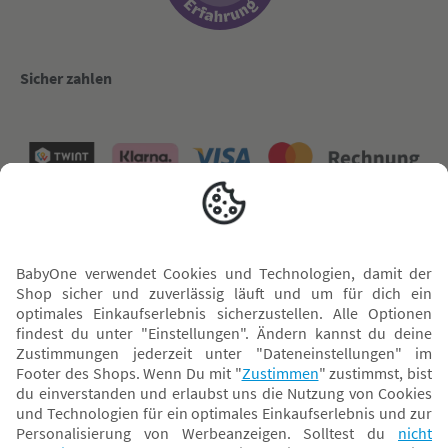
Sicher zahlen
Versand mit
* Alle Preise inkl. MwSt. und ggf. zzgl.
Versandkosten
. Der dargestellte Preis gilt -
abhängig von der von dir gewählten Option - im BabyOne-Onlineshop oder bei