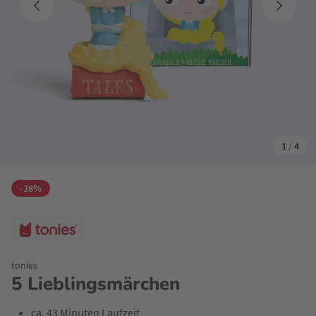
1
/
4
-28%
tonies
5 Lieblingsmärchen
ca. 43 Minuten Laufzeit