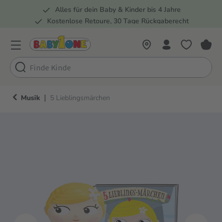
Alles für dein Baby & Kinder bis 4 Jahre
springen
Zur Hauptnavigation springen
Kostenlose Retoure, 30 Tage Rückgaberecht
5 Fachmärkte in der Schweiz
|
Musik
5 Lieblingsmärchen