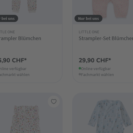
 bei uns
Nur bei uns
TTLE ONE
LITTLE ONE
rampler Blümchen
Strampler-Set Blümche
6,90 CHF*
29,90 CHF*
nline verfügbar
Online verfügbar
achmarkt wählen
Fachmarkt wählen