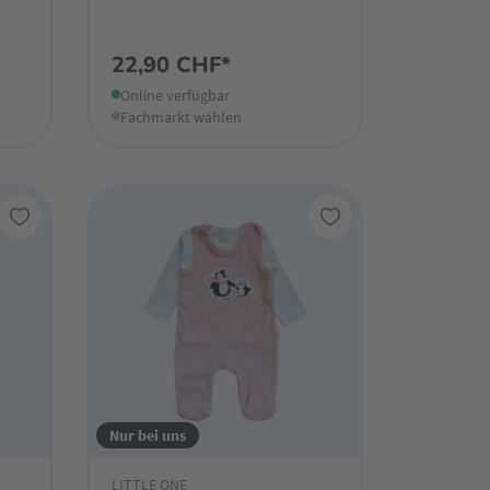
22,90 CHF*
Online verfügbar
Fachmarkt wählen
Nur bei uns
LITTLE ONE