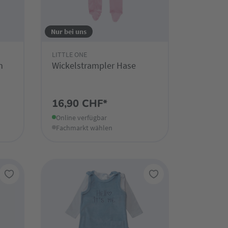
Nur bei uns
LITTLE ONE
n
Wickelstrampler Hase
16,90 CHF*
Online verfügbar
Fachmarkt wählen