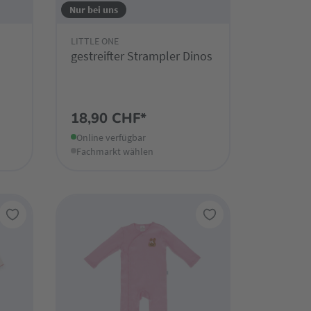
Nur bei uns
LITTLE ONE
gestreifter Strampler Dinos
18,90 CHF*
Online verfügbar
Fachmarkt wählen