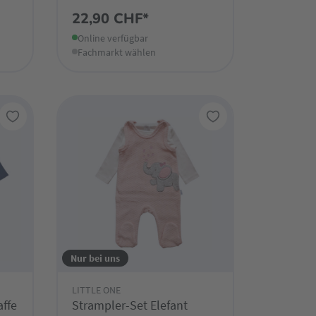
22,90 CHF*
Online verfügbar
Fachmarkt wählen
Nur bei uns
LITTLE ONE
affe
Strampler-Set Elefant