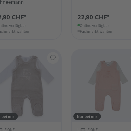
chneemann
2,90 CHF*
22,90 CHF*
nline verfügbar
Online verfügbar
achmarkt wählen
Fachmarkt wählen
 bei uns
Nur bei uns
TTLE ONE
LITTLE ONE