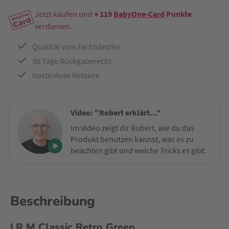
Jetzt kaufen und
+ 119
BabyOne-Card
Punkte
verdienen.
Qualität vom Fachhändler
30 Tage Rückgaberecht
Kostenlose Retoure
Video: "Robert erklärt..."
Im Video zeigt dir Robert, wie du das
Produkt benutzen kannst, was es zu
beachten gibt und welche Tricks es gibt.
Beschreibung
LR M Classic Retro Green