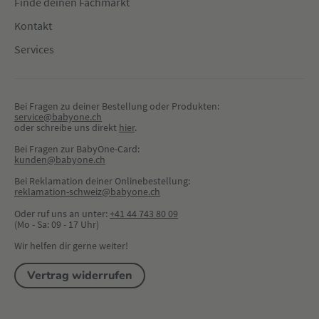
Finde deinen Fachmarkt
Kontakt
Services
Bei Fragen zu deiner Bestellung oder Produkten:
service@babyone.ch
oder schreibe uns direkt 
hier
.
Bei Fragen zur BabyOne-Card:
kunden@babyone.ch
Bei Reklamation deiner Onlinebestellung:
reklamation-schweiz@babyone.ch
Oder ruf uns an unter:
+41 44 743 80 09
(Mo - Sa: 09 - 17 Uhr)
Wir helfen dir gerne weiter!
Vertrag widerrufen