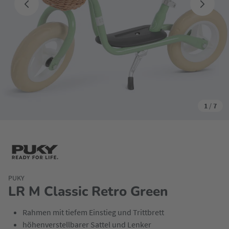
1
/
7
PUKY
LR M Classic Retro Green
Rahmen mit tiefem Einstieg und Trittbrett
höhenverstellbarer Sattel und Lenker