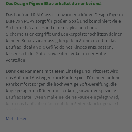
Das Design Pigeon Blue erhältst du nur bei uns!
Das Laufrad LR M Classic im wunderschönen Design Pigeon
Blue von PUKY sorgt für großen Spaß und kombiniert viele
Sicherheitsfeatures mit einem stylischen Look.
Sicherheitslenkergriffe und Lenkerpolster schützen deinen
kleinen Schatz zuverlässig bei jedem Abenteuer. Um das
Laufrad ideal an die Größe deines Kindes anzupassen,
lassen sich der Sattel sowie der Lenker in der Höhe
verstellen.
Dank des Rahmens mit tiefem Einstieg und Trittbrett wird
das Auf- und Absteigen zum Kinderspiel. Für einen hohen
Fahrkomfort sorgen die hochwertige Soft-Bereifung, die
kugelgelagerten Räder und Lenkung sowie der spezielle
Laufradsattel. Wenn mal eine kleine Pause eingelegt wird,
kann das Laufrad einfach mit dem Seitenständer geparkt
werden.
Mehr lesen