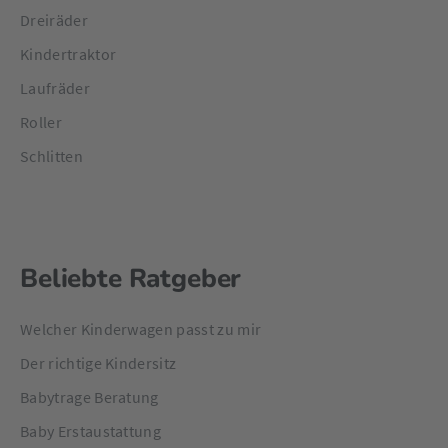
Dreiräder
Kindertraktor
Laufräder
Roller
Schlitten
Beliebte Ratgeber
Welcher Kinderwagen passt zu mir
Der richtige Kindersitz
Babytrage Beratung
Baby Erstaustattung