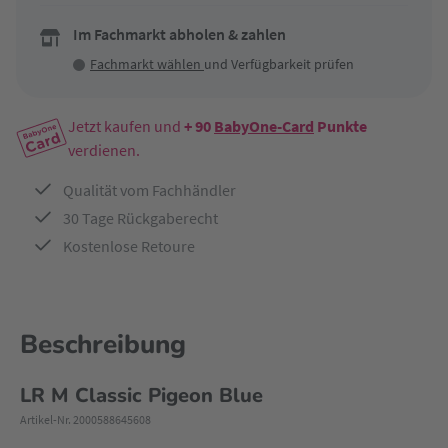
Im Fachmarkt abholen & zahlen
Fachmarkt wählen
und Verfügbarkeit prüfen
Jetzt kaufen und
+ 90
BabyOne-Card
Punkte
verdienen.
Qualität vom Fachhändler
30 Tage Rückgaberecht
Kostenlose Retoure
Beschreibung
LR M Classic Pigeon Blue
Artikel-Nr. 2000588645608