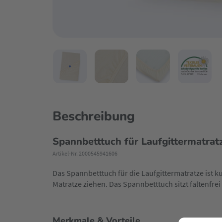
Beschreibung
Spannbetttuch für Laufgittermatrat
Artikel-Nr. 2000545941606
Das Spannbetttuch für die Laufgittermatratze ist ku
Matratze ziehen. Das Spannbetttuch sitzt falten
Merkmale & Vorteile