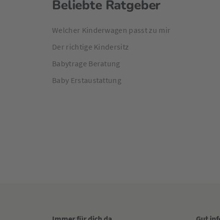
Beliebte Ratgeber
Welcher Kinderwagen passt zu mir
Der richtige Kindersitz
Babytrage Beratung
Baby Erstaustattung
Immer für dich da
Gut in