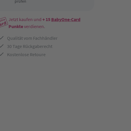
prüfen
Jetzt kaufen und
+ 15
BabyOne-Card
Punkte
verdienen.
Qualität vom Fachhändler
30 Tage Rückgaberecht
Kostenlose Retoure