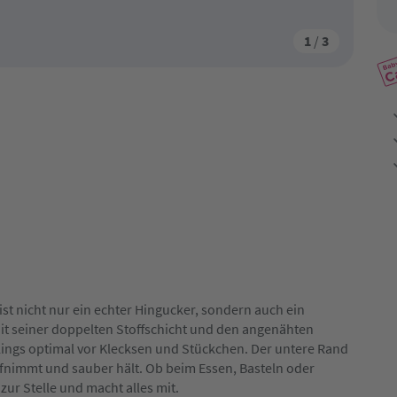
1
/
3
st nicht nur ein echter Hingucker, sondern auch ein
Mit seiner doppelten Stoffschicht und den angenähten
blings optimal vor Klecksen und Stückchen. Der untere Rand
aufnimmt und sauber hält. Ob beim Essen, Basteln oder
ur Stelle und macht alles mit.