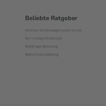
Beliebte Ratgeber
Welcher Kinderwagen passt zu mir
Der richtige Kindersitz
Babytrage Beratung
Baby Erstaustattung