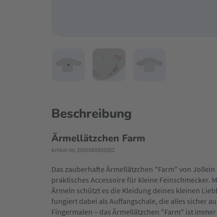
Beschreibung
Ärmellätzchen Farm
Artikel-Nr. 2000580992052
Das zauberhafte Ärmellätzchen "Farm" von Jollein i
praktisches Accessoire für kleine Feinschmecker. 
Ärmeln schützt es die Kleidung deines kleinen Lie
fungiert dabei als Auffangschale, die alles sicher 
Fingermalen – das Ärmellätzchen "Farm" ist immer z