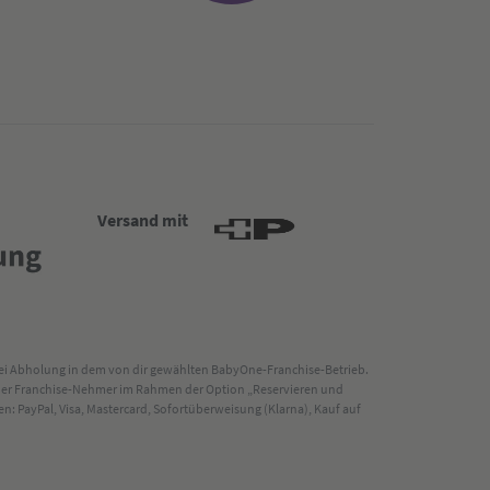
Versand mit
 bei Abholung in dem von dir gewählten BabyOne-Franchise-Betrieb.
s der Franchise-Nehmer im Rahmen der Option „Reservieren und
: PayPal, Visa, Mastercard, Sofortüberweisung (Klarna), Kauf auf