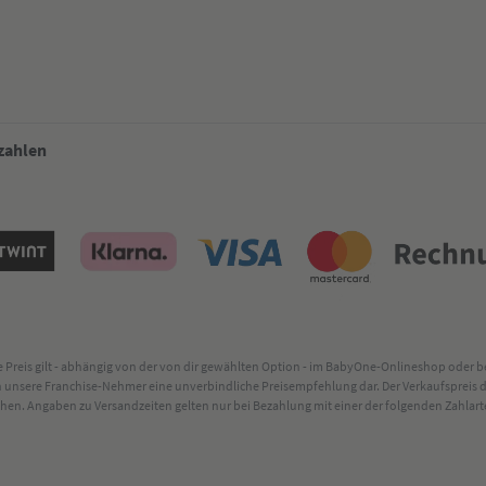
 zahlen
lte Preis gilt - abhängig von der von dir gewählten Option - im BabyOne-Onlineshop oder
rch unsere Franchise-Nehmer eine unverbindliche Preisempfehlung dar. Der Verkaufsprei
. Angaben zu Versandzeiten gelten nur bei Bezahlung mit einer der folgenden Zahlarten