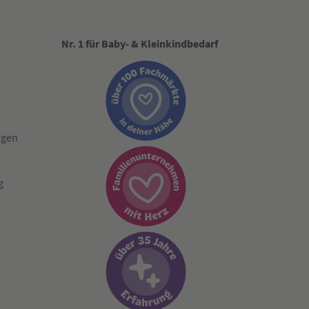
Nr. 1 für Baby- & Kleinkindbedarf
ngen
g