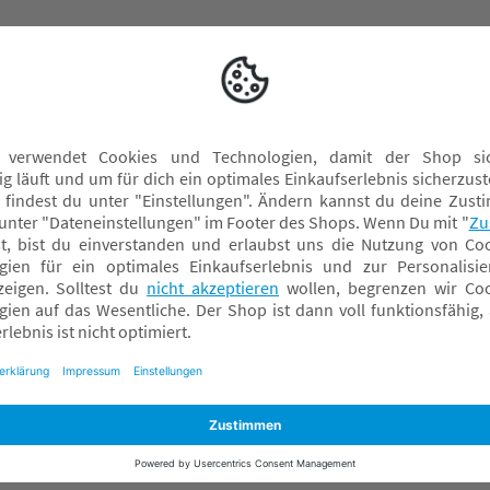
Ärmellätzchen
Lätzchen mit Auffangschale