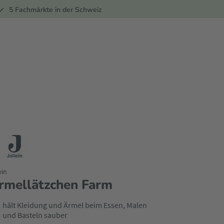
ber
5 Fachmärkte in der Schweiz
ein
rmellätzchen Farm
hält Kleidung und Ärmel beim Essen, Malen
und Basteln sauber