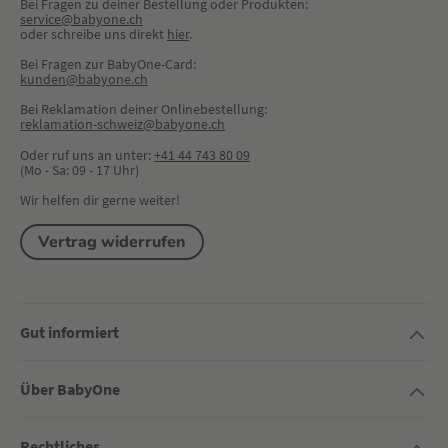
Bei Fragen zu deiner Bestellung oder Produkten:
service@babyone.ch
oder schreibe uns direkt 
hier
.
Bei Fragen zur BabyOne-Card:
kunden@babyone.ch
Bei Reklamation deiner Onlinebestellung:
reklamation-schweiz@babyone.ch
Oder ruf uns an unter:
+41 44 743 80 09
(Mo - Sa: 09 - 17 Uhr)
Wir helfen dir gerne weiter!
Vertrag widerrufen
Gut informiert
Über BabyOne
Rechtliches