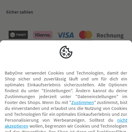
Sicher zahlen
Versand mit
* Alle Preise inkl. MwSt. und ggf. zzgl.
Versandkosten
. Der dargestellte Preis gilt -
abhängig von der von dir gewählten Option - im BabyOne-Onlineshop oder bei
Abholung in dem von dir gewählten BabyOne-Franchise-Betrieb. Der für den
Onlineshop geltende Preis stellt bei einem Verkauf durch unsere Franchise-