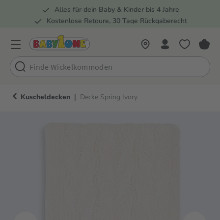
Alles für dein Baby & Kinder bis 4 Jahre
springen
Zur Hauptnavigation springen
Kostenlose Retoure, 30 Tage Rückgaberecht
5 Fachmärkte in der Schweiz
|
Kuscheldecken
Decke Spring Ivory