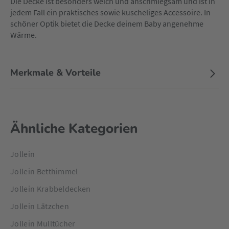
Die Decke ist besonders weich und anschmiegsam und ist in
jedem Fall ein praktisches sowie kuscheliges Accessoire. In
schöner Optik bietet die Decke deinem Baby angenehme
Wärme.
Merkmale & Vorteile
Ähnliche Kategorien
Jollein
Jollein Betthimmel
Jollein Krabbeldecken
Jollein Lätzchen
Jollein Mulltücher