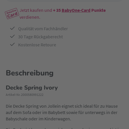
Jetzt kaufen und
+ 35
BabyOne-Card
Punkte
verdienen.
Qualität vom Fachhändler
30 Tage Rückgaberecht
Kostenlose Retoure
Beschreibung
Decke Spring Ivory
Artikel-Nr. 2000580991222
Die Decke Spring von Jollein eignet sich ideal für zu Hause
auf dem Sofa oder im Babybett sowie für unterwegs in der
Babyschale oder im Kinderwagen.