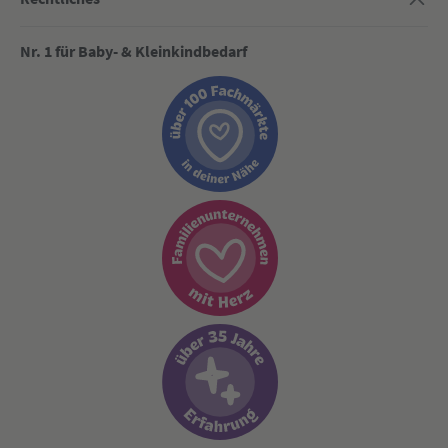
Nr. 1 für Baby- & Kleinkindbedarf