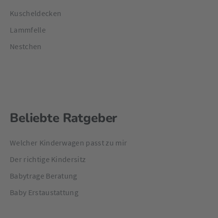
Kuscheldecken
Lammfelle
Nestchen
Beliebte Ratgeber
Welcher Kinderwagen passt zu mir
Der richtige Kindersitz
Babytrage Beratung
Baby Erstaustattung