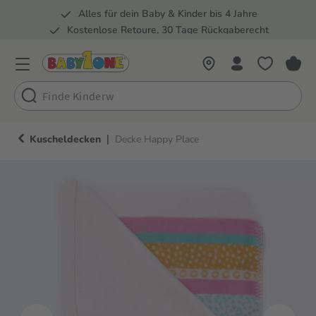
Alles für dein Baby & Kinder bis 4 Jahre
springen
Zur Hauptnavigation springen
Kostenlose Retoure, 30 Tage Rückgaberecht
5 Fachmärkte in der Schweiz
|
Kuscheldecken
Decke Happy Place