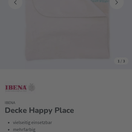
1
/
3
IBENA
Decke Happy Place
vielseitig einsetzbar
mehrfarbig