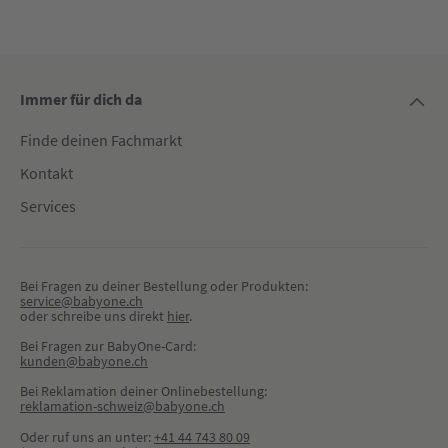
Immer für dich da
Finde deinen Fachmarkt
Kontakt
Services
Bei Fragen zu deiner Bestellung oder Produkten:
service@babyone.ch
oder schreibe uns direkt 
hier
.
Bei Fragen zur BabyOne-Card:
kunden@babyone.ch
Bei Reklamation deiner Onlinebestellung:
reklamation-schweiz@babyone.ch
Oder ruf uns an unter:
+41 44 743 80 09