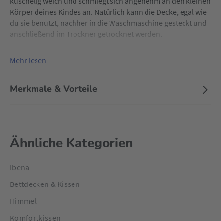
kuschelig weich und schmiegt sich angenehm an den kleinen
Körper deines Kindes an. Natürlich kann die Decke, egal wie
du sie benutzt, nachher in die Waschmaschine gesteckt und
anschließend im Trockner getrocknet werden.
Mehr lesen
Merkmale & Vorteile
Ähnliche Kategorien
Ibena
Bettdecken & Kissen
Himmel
Komfortkissen