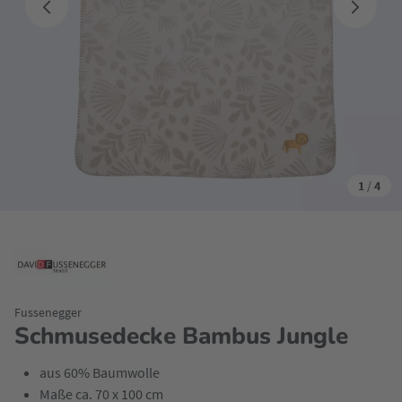
1
/
4
Fussenegger
Schmusedecke Bambus Jungle
aus 60% Baumwolle
Maße ca. 70 x 100 cm