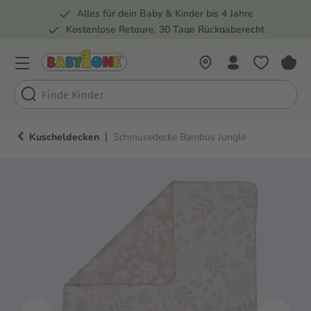
Alles für dein Baby & Kinder bis 4 Jahre
springen
Zur Hauptnavigation springen
Kostenlose Retoure, 30 Tage Rückgaberecht
5 Fachmärkte in der Schweiz
|
Kuscheldecken
Schmusedecke Bambus Jungle