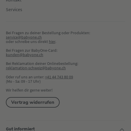
Services
Bei Fragen zu deiner Bestellung oder Produkten:
service@babyone.ch
oder schreibe uns direkt 
hier
.
Bei Fragen zur BabyOne-Card:
kunden@babyone.ch
Bei Reklamation deiner Onlinebestellung:
reklamation-schweiz@babyone.ch
Oder ruf uns an unter:
+41 44 743 80 09
(Mo - Sa: 09 - 17 Uhr)
Wir helfen dir gerne weiter!
Vertrag widerrufen
Gut informiert