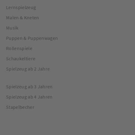
Lernspielzeug
Malen & Kneten
Musik
Puppen & Puppenwagen
Rollenspiele
Schaukeltiere
Spielzeug ab 2 Jahre
Spielzeug ab 3 Jahren
Spielzeug ab 4 Jahren
Stapelbecher