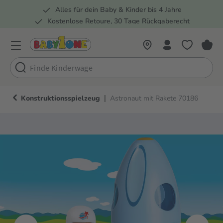
Alles für dein Baby & Kinder bis 4 Jahre
springen
Zur Hauptnavigation springen
Kostenlose Retoure, 30 Tage Rückgaberecht
5 Fachmärkte in der Schweiz
|
Konstruktionsspielzeug
Astronaut mit Rakete 70186