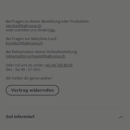
Bei Fragen zu deiner Bestellung oder Produkten:
service@babyone.ch
oder schreibe uns direkt 
hier
.
Bei Fragen zur BabyOne-Card:
kunden@babyone.ch
Bei Reklamation deiner Onlinebestellung:
reklamation-schweiz@babyone.ch
Oder ruf uns an unter:
+41 44 743 80 09
(Mo - Sa: 09 - 17 Uhr)
Wir helfen dir gerne weiter!
Vertrag widerrufen
Gut informiert