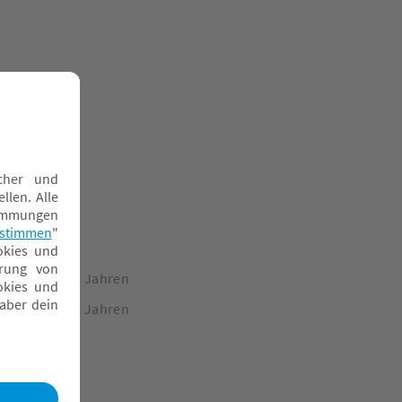
pielzeug ab 3 Jahren
pielzeug ab 4 Jahren
tapelbecher