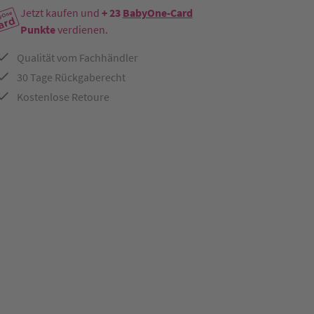
Jetzt kaufen und
+ 23
BabyOne-Card
Punkte
verdienen.
Qualität vom Fachhändler
30 Tage Rückgaberecht
Kostenlose Retoure