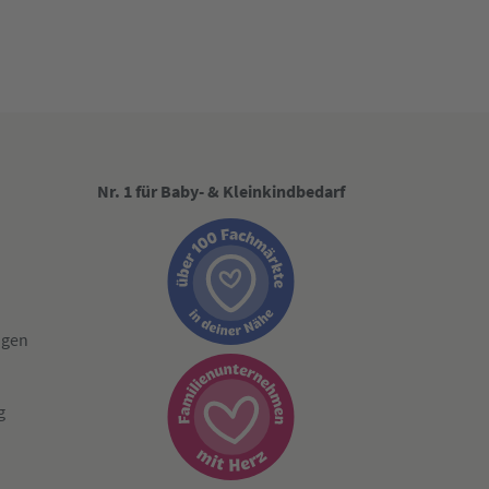
Nr. 1 für Baby- & Kleinkindbedarf
ngen
g