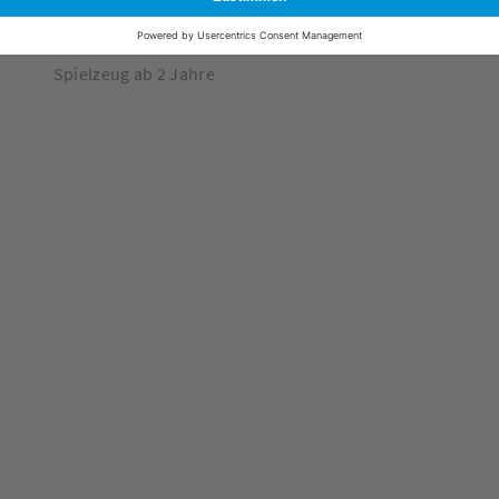
Schaukeltiere
Spielzeug ab 2 Jahre