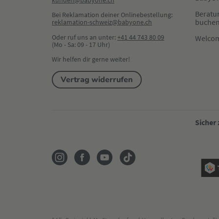
kunden@babyone.ch
Beratu
Bei Reklamation deiner Onlinebestellung:
buche
reklamation-schweiz@babyone.ch
Oder ruf uns an unter:
+41 44 743 80 09
Welco
(Mo - Sa: 09 - 17 Uhr)
Wir helfen dir gerne weiter!
Vertrag widerrufen
Sicher