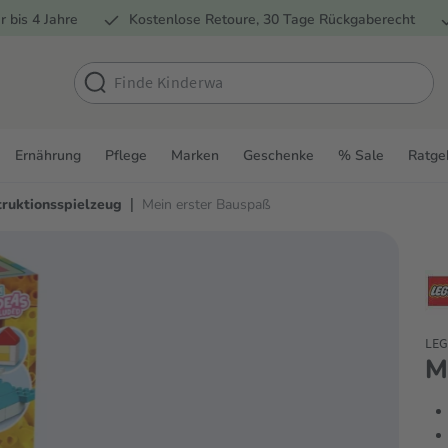
r bis 4 Jahre
Kostenlose Retoure, 30 Tage Rückgaberecht
Ernährung
Pflege
Marken
Geschenke
% Sale
Ratge
|
ruktionsspielzeug
Mein erster Bauspaß
LEG
M