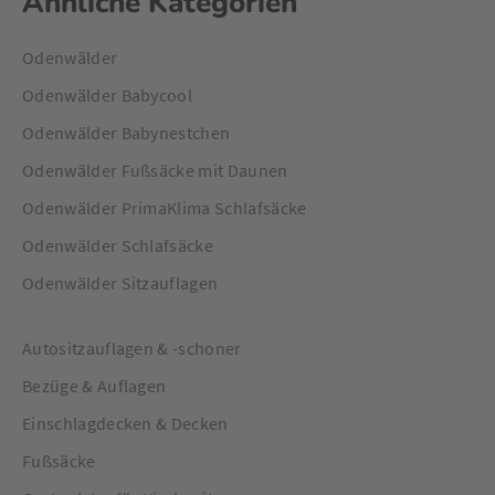
Ähnliche Kategorien
Odenwälder
Odenwälder Babycool
Odenwälder Babynestchen
Odenwälder Fußsäcke mit Daunen
Odenwälder PrimaKlima Schlafsäcke
Odenwälder Schlafsäcke
Odenwälder Sitzauflagen
Autositzauflagen & -schoner
Bezüge & Auflagen
Einschlagdecken & Decken
Fußsäcke