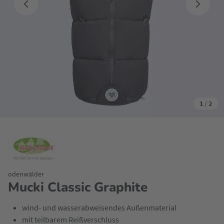
1
/
2
odenwälder
Mucki Classic Graphite
wind- und wasserabweisendes Außenmaterial
mit teilbarem Reißverschluss