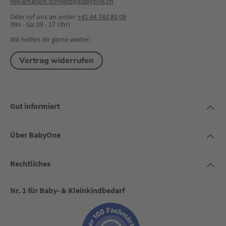
reklamation-schweiz@babyone.ch
Oder ruf uns an unter:
+41 44 743 80 09
(Mo - Sa: 09 - 17 Uhr)
Wir helfen dir gerne weiter!
Vertrag widerrufen
Gut informiert
Über BabyOne
Rechtliches
Nr. 1 für Baby- & Kleinkindbedarf