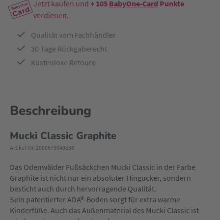
Jetzt kaufen und
+ 105
BabyOne-Card
Punkte
verdienen.
Qualität vom Fachhändler
30 Tage Rückgaberecht
Kostenlose Retoure
Beschreibung
Mucki Classic Graphite
Artikel-Nr. 2000579049538
Das Odenwälder Fußsäckchen Mucki Classic in der Farbe
Graphite ist nicht nur ein absoluter Hingucker, sondern
besticht auch durch hervorragende Qualität.
Sein patentierter ADA®-Boden sorgt für extra warme
Kinderfüße. Auch das Außenmaterial des Mucki Classic ist