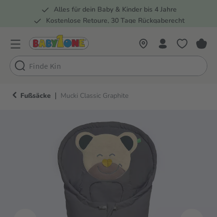
Alles für dein Baby & Kinder bis 4 Jahre
springen
Zur Hauptnavigation springen
Kostenlose Retoure, 30 Tage Rückgaberecht
5 Fachmärkte in der Schweiz
|
Fußsäcke
Mucki Classic Graphite