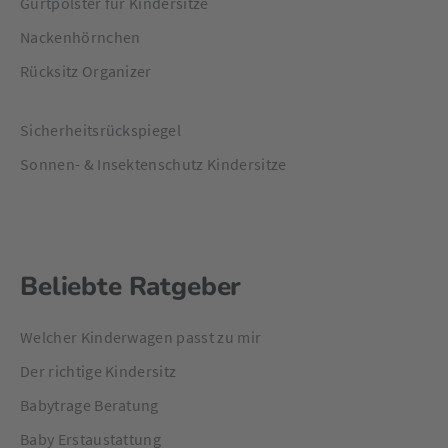
Gurtpolster für Kindersitze
Nackenhörnchen
Rücksitz Organizer
Sicherheitsrückspiegel
Sonnen- & Insektenschutz Kindersitze
Beliebte Ratgeber
Welcher Kinderwagen passt zu mir
Der richtige Kindersitz
Babytrage Beratung
Baby Erstaustattung