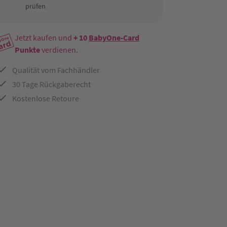
prüfen
Jetzt kaufen und
+ 10
BabyOne-Card
Punkte
verdienen.
Qualität vom Fachhändler
30 Tage Rückgaberecht
Kostenlose Retoure