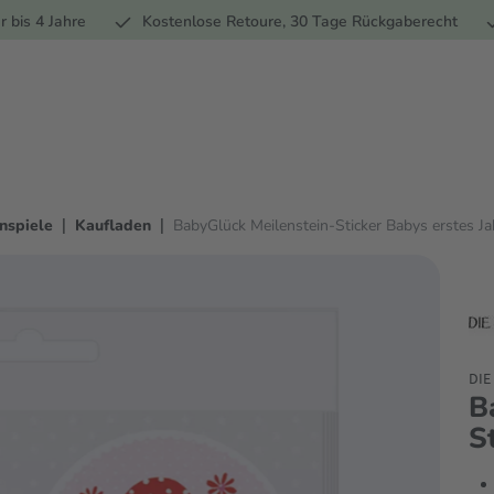
Ernährung
Pflege
Marken
Geschenke
% Sale
Ratge
r bis 4 Jahre
Kostenlose Retoure, 30 Tage Rückgaberecht
|
|
nspiele
Kaufladen
BabyGlück Meilenstein-Sticker Babys erstes Ja
DIE
B
S