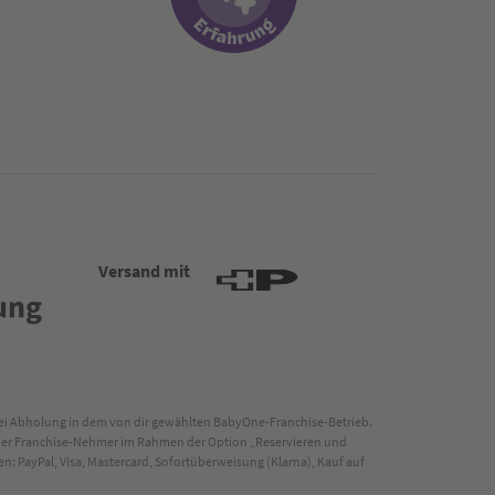
Versand mit
 bei Abholung in dem von dir gewählten BabyOne-Franchise-Betrieb.
s der Franchise-Nehmer im Rahmen der Option „Reservieren und
: PayPal, Visa, Mastercard, Sofortüberweisung (Klarna), Kauf auf