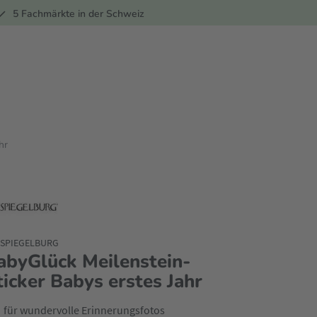
ber
5 Fachmärkte in der Schweiz
hr
 SPIEGELBURG
abyGlück Meilenstein-
ticker Babys erstes Jahr
für wundervolle Erinnerungsfotos