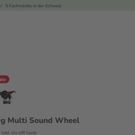
ber
5 Fachmärkte in der Schweiz
ale
ig Multi Sound Wheel
inkl. On-Off-Taste