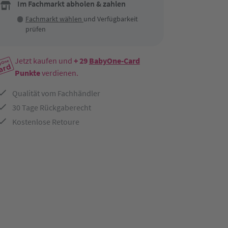
Im Fachmarkt abholen & zahlen
Fachmarkt wählen
und Verfügbarkeit
prüfen
Jetzt kaufen und
+ 29
BabyOne-Card
Punkte
verdienen.
Qualität vom Fachhändler
30 Tage Rückgaberecht
Kostenlose Retoure