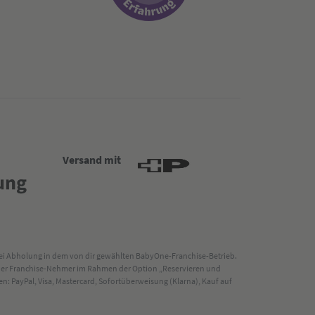
Versand mit
 bei Abholung in dem von dir gewählten BabyOne-Franchise-Betrieb.
s der Franchise-Nehmer im Rahmen der Option „Reservieren und
: PayPal, Visa, Mastercard, Sofortüberweisung (Klarna), Kauf auf