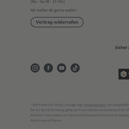
(Mo - Sa: 09 - 17 Uhr)
Wir helfen dir gerne weiter!
Vertrag widerrufen
Sicher
* Alle Preise inkl. MwSt. und ggf. zzgl.
Versandkosten
. Der dargestel
Der für den Onlineshop geltende Preis stellt bei einem Verkauf du
Abholen“ kann daher von dem Verkaufspreis im Onlineshop abweichen
Rechnung mit Klarna.