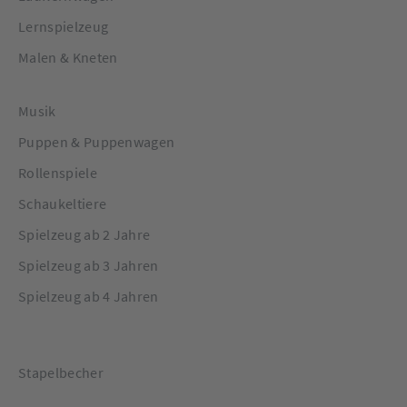
Lernspielzeug
Malen & Kneten
Musik
Puppen & Puppenwagen
Rollenspiele
Schaukeltiere
Spielzeug ab 2 Jahre
Spielzeug ab 3 Jahren
Spielzeug ab 4 Jahren
Stapelbecher