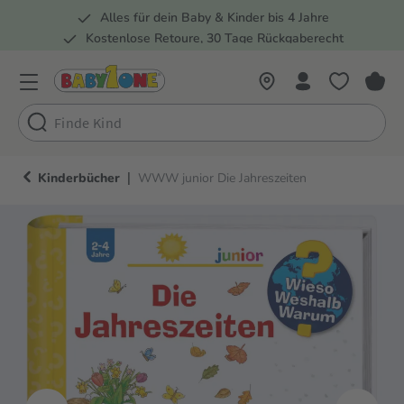
Alles für dein Baby & Kinder bis 4 Jahre
springen
Zur Hauptnavigation springen
Kostenlose Retoure, 30 Tage Rückgaberecht
5 Fachmärkte in der Schweiz
|
Kinderbücher
WWW junior Die Jahreszeiten