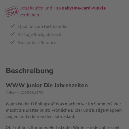
Jetzt kaufen und
+ 16
BabyOne-Card
Punkte
verdienen.
Qualität vom Fachhändler
30 Tage Rückgaberecht
Kostenlose Retoure
Beschreibung
WWW junior Die Jahreszeiten
Artikel-Nr. 2000519163706
Wann ist der Frühling da? Was machen wir im Sommer? Wer
macht die Blätter bunt? Fröhliche Bilder und lustige Klappen
zeigen und erklären den Jahreslauf.
Ob Frühling, Sommer, Herbst oder Winter – jede Jahreszeit