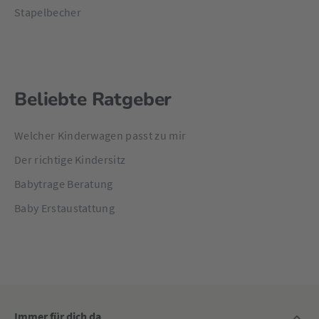
Stapelbecher
Beliebte Ratgeber
Welcher Kinderwagen passt zu mir
Der richtige Kindersitz
Babytrage Beratung
Baby Erstaustattung
Immer für dich da