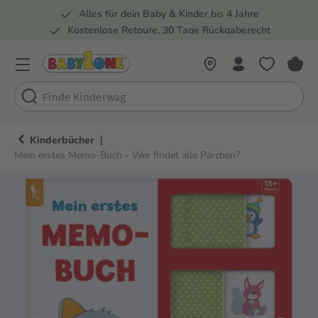
Alles für dein Baby & Kinder bis 4 Jahre
springen
Zur Hauptnavigation springen
Kostenlose Retoure, 30 Tage Rückgaberecht
5 Fachmärkte in der Schweiz
|
Kinderbücher
Mein erstes Memo-Buch - Wer findet alle Pärchen?