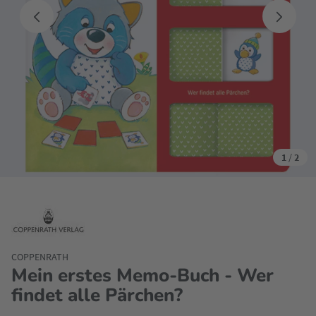
1
/
2
COPPENRATH
Mein erstes Memo-Buch - Wer
findet alle Pärchen?