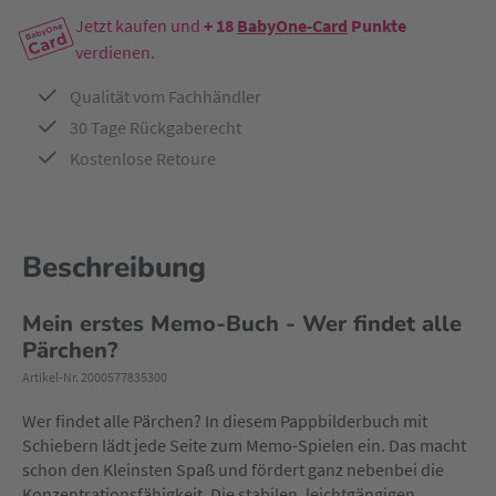
Jetzt kaufen und
+ 18
BabyOne-Card
Punkte
verdienen.
Qualität vom Fachhändler
30 Tage Rückgaberecht
Kostenlose Retoure
Beschreibung
Mein erstes Memo-Buch - Wer findet alle
Pärchen?
Artikel-Nr. 2000577835300
Wer findet alle Pärchen? In diesem Pappbilderbuch mit
Schiebern lädt jede Seite zum Memo-Spielen ein. Das macht
schon den Kleinsten Spaß und fördert ganz nebenbei die
Konzentrationsfähigkeit. Die stabilen, leichtgängigen