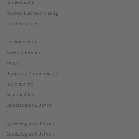
Kinderbücher
Konstruktionsspielzeug
Lauflernwagen
Lernspielzeug
Malen & Kneten
Musik
Puppen & Puppenwagen
Rollenspiele
Schaukeltiere
Spielzeug ab 2 Jahre
Spielzeug ab 3 Jahren
Spielzeug ab 4 Jahren