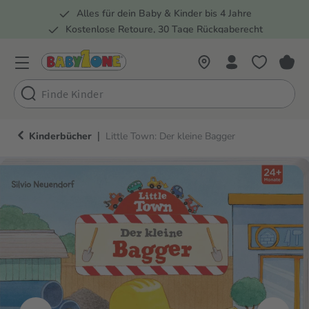
Alles für dein Baby & Kinder bis 4 Jahre
springen
Zur Hauptnavigation springen
Kostenlose Retoure, 30 Tage Rückgaberecht
5 Fachmärkte in der Schweiz
|
Kinderbücher
Little Town: Der kleine Bagger