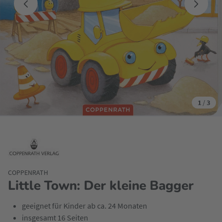
1
/
3
COPPENRATH
Little Town: Der kleine Bagger
geeignet für Kinder ab ca. 24 Monaten
insgesamt 16 Seiten