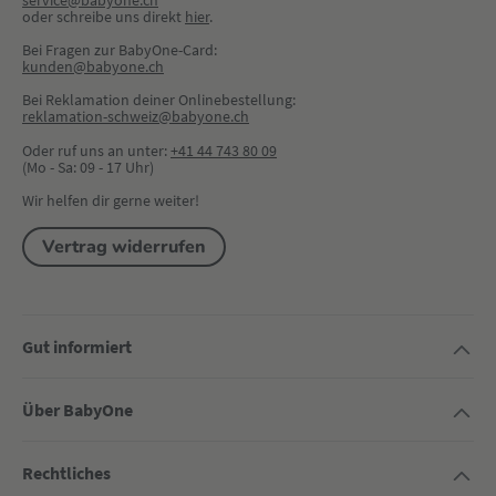
service@babyone.ch
oder schreibe uns direkt 
hier
.
Bei Fragen zur BabyOne-Card:
kunden@babyone.ch
Bei Reklamation deiner Onlinebestellung:
reklamation-schweiz@babyone.ch
Oder ruf uns an unter:
+41 44 743 80 09
(Mo - Sa: 09 - 17 Uhr)
Wir helfen dir gerne weiter!
Vertrag widerrufen
Gut informiert
Über BabyOne
Rechtliches