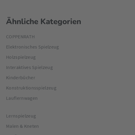
Ähnliche Kategorien
COPPENRATH
Elektronisches Spielzeug
Holzspielzeug
Interaktives Spielzeug
Kinderbücher
Konstruktionsspielzeug
Lauflernwagen
Lernspielzeug
Malen & Kneten