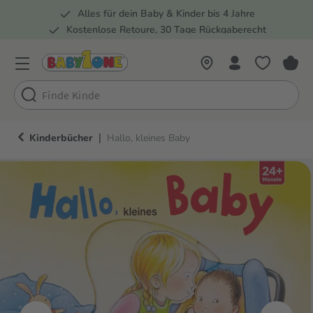
Alles für dein Baby & Kinder bis 4 Jahre
springen
Zur Hauptnavigation springen
Kostenlose Retoure, 30 Tage Rückgaberecht
5 Fachmärkte in der Schweiz
|
Kinderbücher
Hallo, kleines Baby