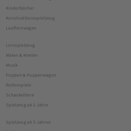
Kinderbücher
Konstruktionsspielzeug
Lauflernwagen
Lernspielzeug
Malen & Kneten
Musik
Puppen & Puppenwagen
Rollenspiele
Schaukeltiere
Spielzeug ab 2 Jahre
Spielzeug ab 3 Jahren