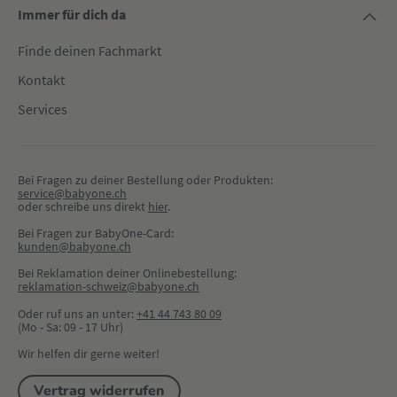
Immer für dich da
Finde deinen Fachmarkt
Kontakt
Services
Bei Fragen zu deiner Bestellung oder Produkten:
service@babyone.ch
oder schreibe uns direkt 
hier
.
Bei Fragen zur BabyOne-Card:
kunden@babyone.ch
Bei Reklamation deiner Onlinebestellung:
reklamation-schweiz@babyone.ch
Oder ruf uns an unter:
+41 44 743 80 09
(Mo - Sa: 09 - 17 Uhr)
Wir helfen dir gerne weiter!
Vertrag widerrufen