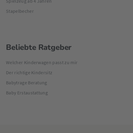
Spielzeug ab 4 Jahren
Stapelbecher
Beliebte Ratgeber
Welcher Kinderwagen passt zu mir
Der richtige Kindersitz
Babytrage Beratung
Baby Erstaustattung