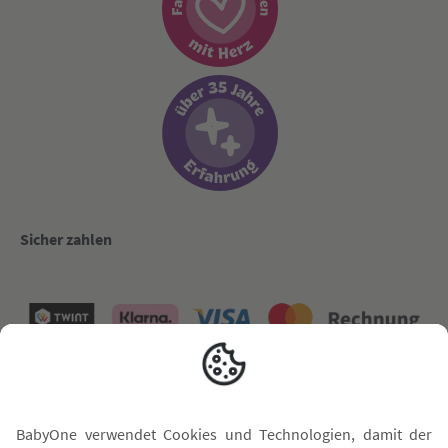
Sicher zahlen
Versand mit