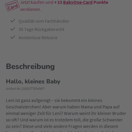
Jetzt kaufen und
+ 13
BabyOne-Card
Punkte
verdienen.
Qualität vom Fachhändler
30 Tage Rückgaberecht
Kostenlose Retoure
Beschreibung
Hallo, kleines Baby
Artikel-Nr. 2000577834907
Leni ist ganz aufgeregt – sie bekommt ein kleines
Geschwisterchen! Aber warum haben Mama und Papa auf
einmal weniger Zeit für Leni? Warum weint ihr kleiner Bruder
so oft? Und warum ist es trotzdem toll, die große Schwester
zu sein? Diese und viele andere Fragen werden in diesem