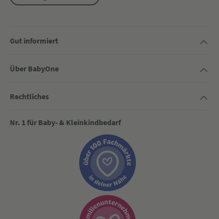
Gut informiert
Über BabyOne
Rechtliches
Nr. 1 für Baby- & Kleinkindbedarf