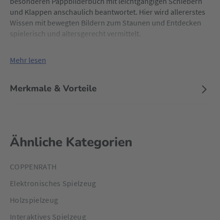
besonderen Pappbilderbuch mit leichtgängigen Schiebern
und Klappen anschaulich beantwortet. Hier wird allererstes
Wissen mit bewegten Bildern zum Staunen und Entdecken
spielerisch und altersgerecht vermittelt.
Mehr lesen
Merkmale & Vorteile
Ähnliche Kategorien
COPPENRATH
Elektronisches Spielzeug
Holzspielzeug
Interaktives Spielzeug