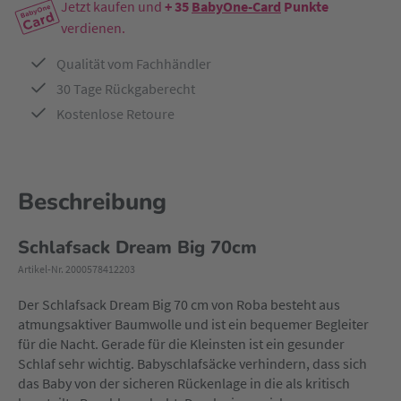
Jetzt kaufen und
+ 35
BabyOne-Card
Punkte
verdienen.
Qualität vom Fachhändler
30 Tage Rückgaberecht
Kostenlose Retoure
Beschreibung
Schlafsack Dream Big 70cm
Artikel-Nr. 2000578412203
Der Schlafsack Dream Big 70 cm von Roba besteht aus
atmungsaktiver Baumwolle und ist ein bequemer Begleiter
für die Nacht. Gerade für die Kleinsten ist ein gesunder
Schlaf sehr wichtig. Babyschlafsäcke verhindern, dass sich
das Baby von der sicheren Rückenlage in die als kritisch