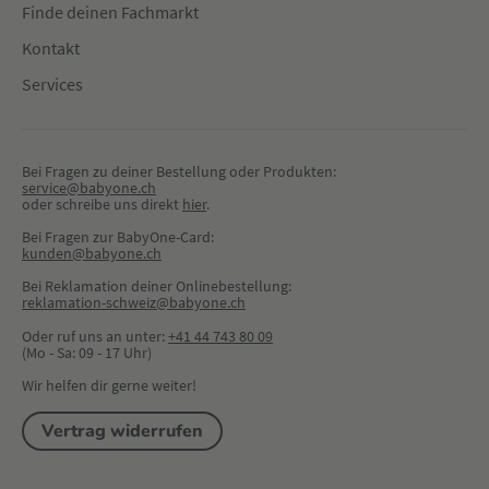
Finde deinen Fachmarkt
Kontakt
Services
Bei Fragen zu deiner Bestellung oder Produkten:
service@babyone.ch
oder schreibe uns direkt 
hier
.
Bei Fragen zur BabyOne-Card:
kunden@babyone.ch
Bei Reklamation deiner Onlinebestellung:
reklamation-schweiz@babyone.ch
Oder ruf uns an unter:
+41 44 743 80 09
(Mo - Sa: 09 - 17 Uhr)
Wir helfen dir gerne weiter!
Vertrag widerrufen