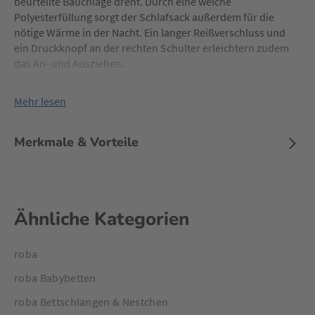
beurteilte Bauchlage dreht. Durch eine weiche
Polyesterfüllung sorgt der Schlafsack außerdem für die
nötige Wärme in der Nacht. Ein langer Reißverschluss und
ein Druckknopf an der rechten Schulter erleichtern zudem
das An- und Ausziehen.
Mehr lesen
Merkmale & Vorteile
Ähnliche Kategorien
roba
roba Babybetten
roba Bettschlangen & Nestchen