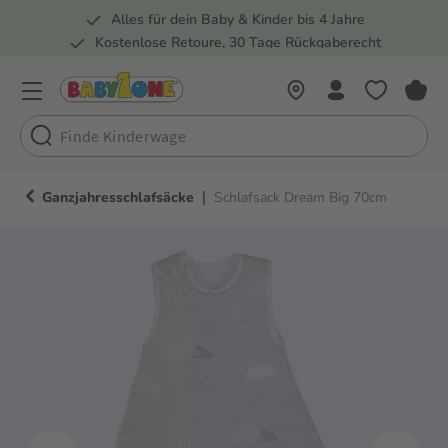
Alles für dein Baby & Kinder bis 4 Jahre
springen
Zur Hauptnavigation springen
Kostenlose Retoure, 30 Tage Rückgaberecht
5 Fachmärkte in der Schweiz
|
Ganzjahresschlafsäcke
Schlafsack Dream Big 70cm