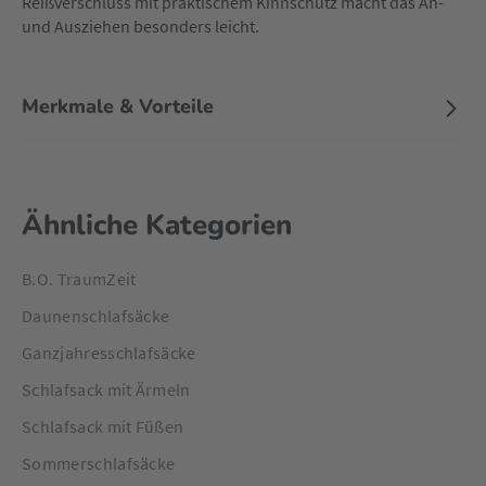
Reißverschluss mit praktischem Kinnschutz macht das An-
und Ausziehen besonders leicht.
Merkmale & Vorteile
Ähnliche Kategorien
B.O. TraumZeit
Daunenschlafsäcke
Ganzjahresschlafsäcke
Schlafsack mit Ärmeln
Schlafsack mit Füßen
Sommerschlafsäcke