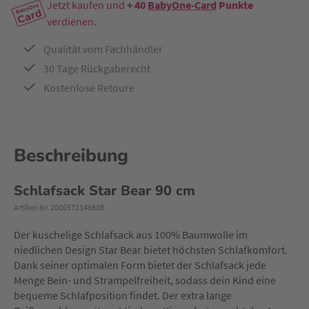
Jetzt kaufen und
+ 40
BabyOne-Card
Punkte
verdienen.
Qualität vom Fachhändler
30 Tage Rückgaberecht
Kostenlose Retoure
Beschreibung
Schlafsack Star Bear 90 cm
Artikel-Nr. 2000572149808
Der kuschelige Schlafsack aus 100% Baumwolle im
niedlichen Design Star Bear bietet höchsten Schlafkomfort.
Dank seiner optimalen Form bietet der Schlafsack jede
Menge Bein- und Strampelfreiheit, sodass dein Kind eine
bequeme Schlafposition findet. Der extra lange