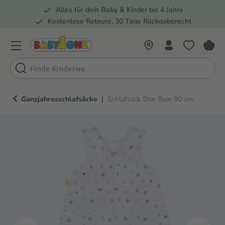
Alles für dein Baby & Kinder bis 4 Jahre
springen
Zur Hauptnavigation springen
Kostenlose Retoure, 30 Tage Rückgaberecht
5 Fachmärkte in der Schweiz
|
Ganzjahresschlafsäcke
Schlafsack Star Bear 90 cm