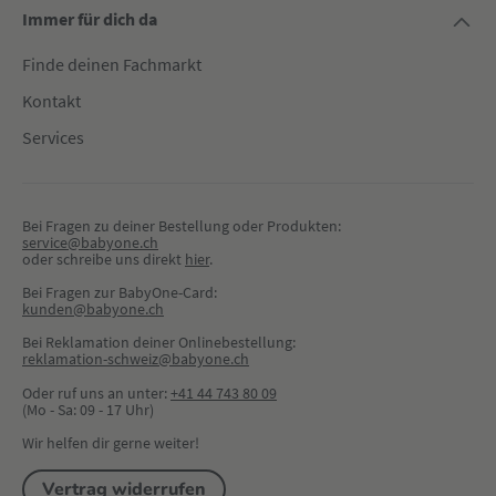
Immer für dich da
Finde deinen Fachmarkt
Kontakt
Services
Bei Fragen zu deiner Bestellung oder Produkten:
service@babyone.ch
oder schreibe uns direkt 
hier
.
Bei Fragen zur BabyOne-Card:
kunden@babyone.ch
Bei Reklamation deiner Onlinebestellung:
reklamation-schweiz@babyone.ch
Oder ruf uns an unter:
+41 44 743 80 09
(Mo - Sa: 09 - 17 Uhr)
Wir helfen dir gerne weiter!
Vertrag widerrufen