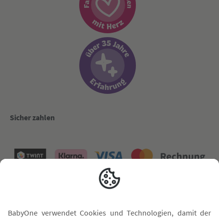
Sicher zahlen
Versand mit