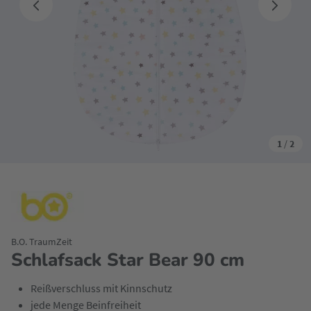
1
/
2
B.O. TraumZeit
Schlafsack Star Bear 90 cm
Reißverschluss mit Kinnschutz
jede Menge Beinfreiheit