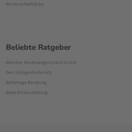
Winterschlafsäcke
Beliebte Ratgeber
Welcher Kinderwagen passt zu mir
Der richtige Kindersitz
Babytrage Beratung
Baby Erstaustattung