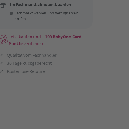
Im Fachmarkt abholen & zahlen
Fachmarkt wählen
und Verfügbarkeit
prüfen
Jetzt kaufen und
+ 109
BabyOne-Card
Punkte
verdienen.
Qualität vom Fachhändler
30 Tage Rückgaberecht
Kostenlose Retoure