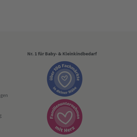
Nr. 1 für Baby- & Kleinkindbedarf
ngen
g