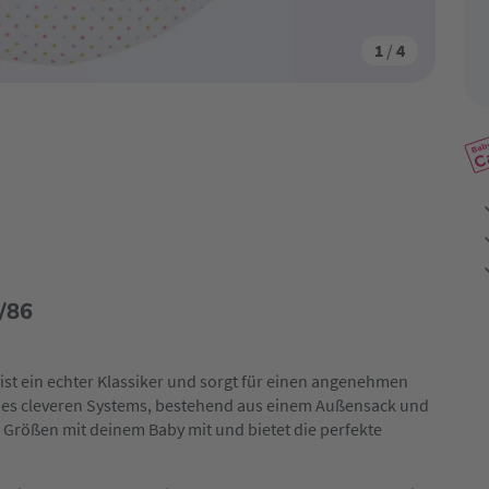
1
/
4
/86
 ist ein echter Klassiker und sorgt für einen angenehmen
 des cleveren Systems, bestehend aus einem Außensack und
 Größen mit deinem Baby mit und bietet die perfekte