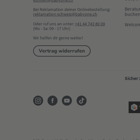
kunden@babyone.ch
Beratu
Bei Reklamation deiner Onlinebestellung:
buche
reklamation-schweiz@babyone.ch
Oder ruf uns an unter:
+41 44 743 80 09
Welco
(Mo - Sa: 09 - 17 Uhr)
Wir helfen dir gerne weiter!
Vertrag widerrufen
Sicher