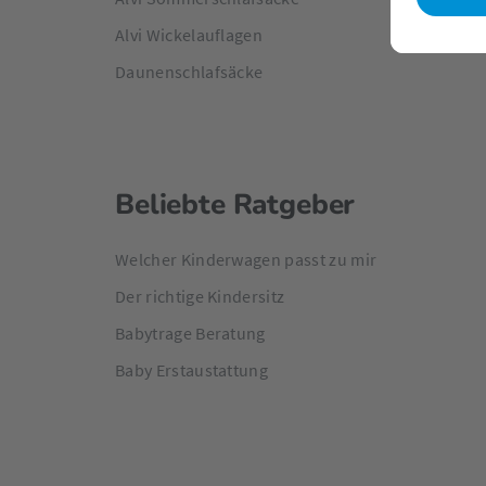
Alvi Wickelauflagen
Daunenschlafsäcke
Beliebte Ratgeber
Welcher Kinderwagen passt zu mir
Der richtige Kindersitz
Babytrage Beratung
Baby Erstaustattung