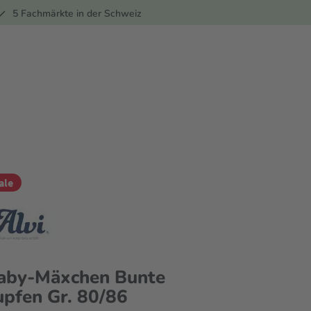
ber
5 Fachmärkte in der Schweiz
ale
aby-Mäxchen Bunte
upfen Gr. 80/86