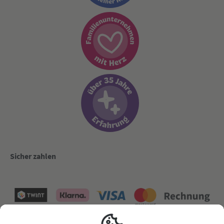
Sicher zahlen