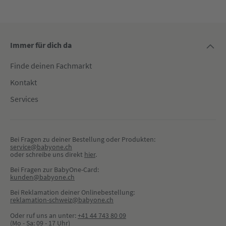
Immer für dich da
Finde deinen Fachmarkt
Kontakt
Services
Bei Fragen zu deiner Bestellung oder Produkten:
service@babyone.ch
oder schreibe uns direkt 
hier
.
Bei Fragen zur BabyOne-Card:
kunden@babyone.ch
Bei Reklamation deiner Onlinebestellung:
reklamation-schweiz@babyone.ch
Oder ruf uns an unter:
+41 44 743 80 09
(Mo - Sa: 09 - 17 Uhr)