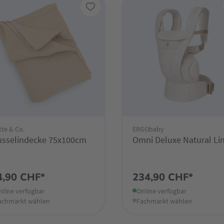
te & Co.
ERGObaby
sselindecke 75x100cm
Omni Deluxe Natural Li
4,90 CHF*
234,90 CHF*
nline verfügbar
Online verfügbar
achmarkt wählen
Fachmarkt wählen