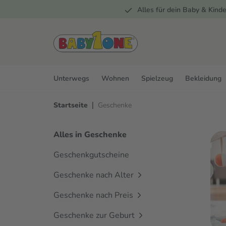
Alles für dein Baby & Kinde
springen
Zur Hauptnavigation springen
Unterwegs
Wohnen
Spielzeug
Bekleidung
|
Startseite
Geschenke
Alles in Geschenke
Geschenkgutscheine
Geschenke nach Alter
Geschenke nach Preis
Geschenke zur Geburt