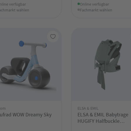
nline verfügbar
Online verfügbar
achmarkt wählen
Fachmarkt wählen
oom
ELSA & EMIL
ufrad WOW Dreamy Sky
ELSA & EMIL Babytrage
HUGIFY Halfbuckle
Krokodilgrün