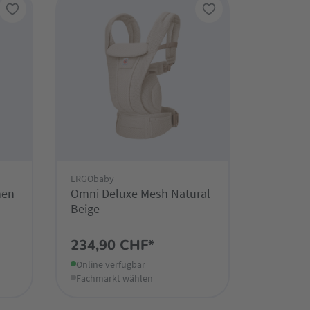
ERGObaby
nen
Omni Deluxe Mesh Natural
Beige
234,90 CHF*
Online verfügbar
Fachmarkt wählen