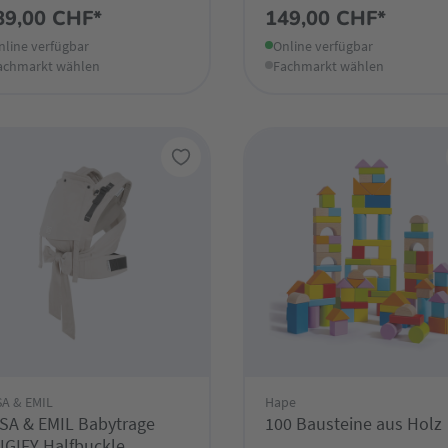
89,00 CHF*
149,00 CHF*
nline verfügbar
Online verfügbar
achmarkt wählen
Fachmarkt wählen
SA & EMIL
Hape
SA & EMIL Babytrage
100 Bausteine aus Holz
GIFY Halfbuckle