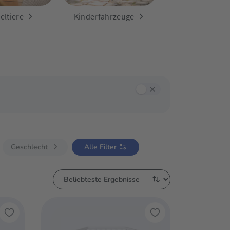
eltiere
Kinderfahrzeuge
annst mit der Tab-Taste zwischen den Filtern navigieren und mit Enter oder
Geschlecht
Alle Filter