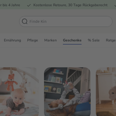
r bis 4 Jahre
Kostenlose Retoure, 30 Tage Rückgaberecht
Ernährung
Pflege
Marken
Geschenke
% Sale
Ratge