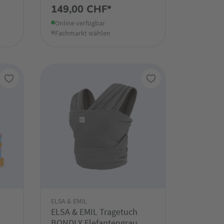
149,00 CHF*
Online verfügbar
Fachmarkt wählen
ELSA & EMIL
ELSA & EMIL Tragetuch
BONDLY Elefantengrau