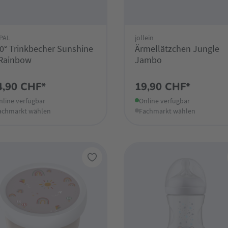
PAL
jollein
0° Trinkbecher Sunshine
Ärmellätzchen Jungle
Rainbow
Jambo
4,90 CHF*
19,90 CHF*
nline verfügbar
Online verfügbar
achmarkt wählen
Fachmarkt wählen