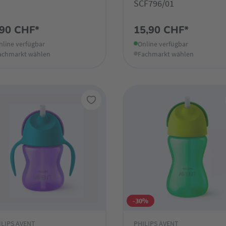
SCF796/01
,90 CHF*
15,90 CHF*
nline verfügbar
Online verfügbar
achmarkt wählen
Fachmarkt wählen
-30%
ILIPS AVENT
PHILIPS AVENT