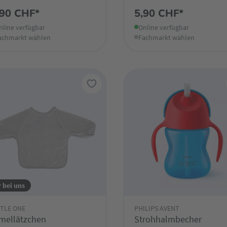
,90 CHF*
5,90 CHF*
nline verfügbar
Online verfügbar
achmarkt wählen
Fachmarkt wählen
 bei uns
TTLE ONE
PHILIPS AVENT
mellätzchen
Strohhalmbecher