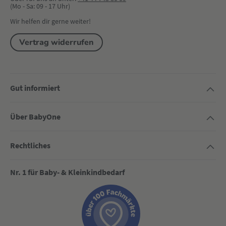
(Mo - Sa: 09 - 17 Uhr)
Wir helfen dir gerne weiter!
Vertrag widerrufen
Gut informiert
Über BabyOne
Rechtliches
Nr. 1 für Baby- & Kleinkindbedarf