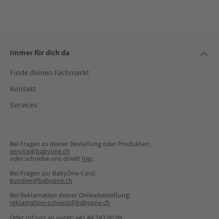
Immer für dich da
Finde deinen Fachmarkt
Kontakt
Services
Bei Fragen zu deiner Bestellung oder Produkten:
service@babyone.ch
oder schreibe uns direkt 
hier
.
Bei Fragen zur BabyOne-Card:
kunden@babyone.ch
Bei Reklamation deiner Onlinebestellung:
reklamation-schweiz@babyone.ch
Oder ruf uns an unter:
+41 44 743 80 09