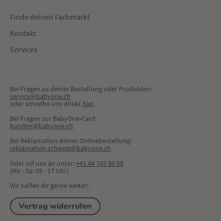
Finde deinen Fachmarkt
Kontakt
Services
Bei Fragen zu deiner Bestellung oder Produkten:
service@babyone.ch
oder schreibe uns direkt 
hier
.
Bei Fragen zur BabyOne-Card:
kunden@babyone.ch
Bei Reklamation deiner Onlinebestellung:
reklamation-schweiz@babyone.ch
Oder ruf uns an unter:
+41 44 743 80 09
(Mo - Sa: 09 - 17 Uhr)
Wir helfen dir gerne weiter!
Vertrag widerrufen