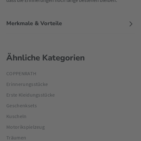
dass die Erinnerungen noch lange bestehen bleiben.
Merkmale & Vorteile
Ähnliche Kategorien
COPPENRATH
Erinnerungsstücke
Erste Kleidungsstücke
Geschenksets
Kuscheln
Motorikspielzeug
Träumen