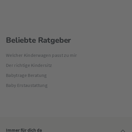
Beliebte Ratgeber
Welcher Kinderwagen passt zu mir
Der richtige Kindersitz
Babytrage Beratung
Baby Erstaustattung
Immer für dich da