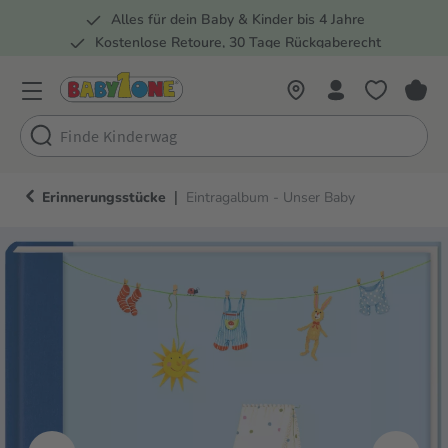
Alles für dein Baby & Kinder bis 4 Jahre
springen
Zur Hauptnavigation springen
Kostenlose Retoure, 30 Tage Rückgaberecht
5 Fachmärkte in der Schweiz
|
Erinnerungsstücke
Eintragalbum - Unser Baby