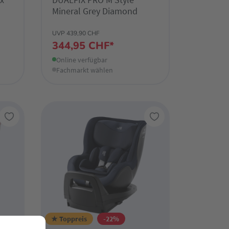
Mineral Grey Diamond
UVP 439,90 CHF
344,95 CHF*
Online verfügbar
Fachmarkt wählen
★ Toppreis
-22%