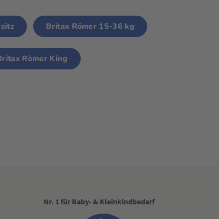
sitz
Britax Römer 15-36 kg
Britax Römer King
Nr. 1 für Baby- & Kleinkindbedarf