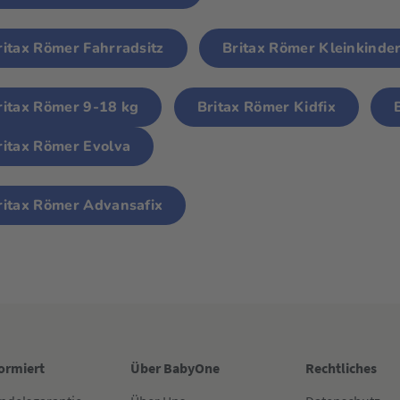
ritax Römer Fahrradsitz
Britax Römer Kleinkinder
ritax Römer 9-18 kg
Britax Römer Kidfix
ritax Römer Evolva
ritax Römer Advansafix
formiert
Über BabyOne
Rechtliches