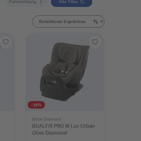
Fahrtrichtung
Alle Filter
-14%
Britax Diamond
t
DUALFIX PRO M Lux Urban
Olive Diamond