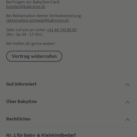
Bei Fragen zur BabyOne-Card:
kunden@babyone.ch
Bei Reklamation deiner Onlinebestellung:
reklamation-schweiz@babyone.ch
Oder ruf uns an unter:
+41 44 743 80 09
(Mo - Sa: 09 - 17 Uhr)
Wir helfen dir gerne weiter!
Vertrag widerrufen
Gut informiert
Über BabyOne
Rechtliches
Nr. 1 für Baby- & Kleinkindbedarf