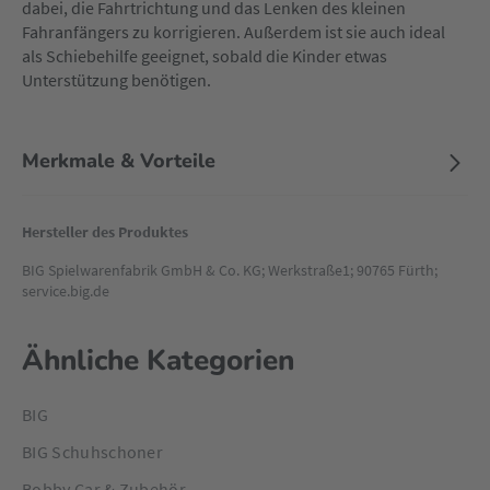
dabei, die Fahrtrichtung und das Lenken des kleinen
Fahranfängers zu korrigieren. Außerdem ist sie auch ideal
als Schiebehilfe geeignet, sobald die Kinder etwas
Unterstützung benötigen.
Merkmale & Vorteile
Hersteller des Produktes
BIG Spielwarenfabrik GmbH & Co. KG; Werkstraße1; 90765 Fürth;
service.big.de
Ähnliche Kategorien
BIG
BIG Schuhschoner
Bobby Car & Zubehör