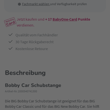
Fachmarkt wählen
und Verfügbarkeit prüfen
Jetzt kaufen und
+ 17
BabyOne-Card
Punkte
verdienen.
Qualität vom Fachhändler
30 Tage Rückgaberecht
Kostenlose Retoure
Beschreibung
Bobby Car Schubstange
Artikel-Nr. 2000540741300
Die BIG
Bobby Car
Schubstange ist geeignet für das BIG
Bobby Car Classic und für das BIG New Bobby Car. Sie hilft