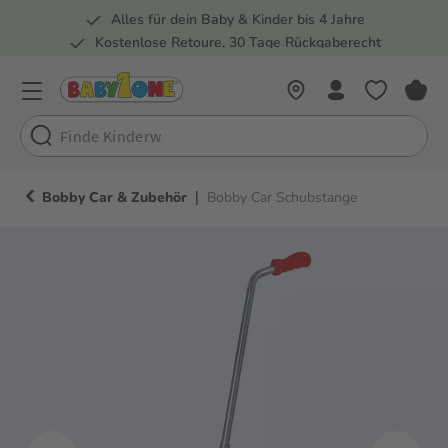
Alles für dein Baby & Kinder bis 4 Jahre
springen
Zur Hauptnavigation springen
Kostenlose Retoure, 30 Tage Rückgaberecht
5 Fachmärkte in der Schweiz
|
Bobby Car & Zubehör
Bobby Car Schubstange