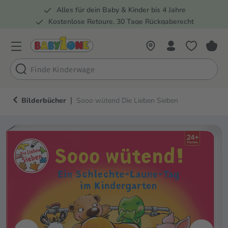
Alles für dein Baby & Kinder bis 4 Jahre
springen
Zur Hauptnavigation springen
Kostenlose Retoure, 30 Tage Rückgaberecht
5 Fachmärkte in der Schweiz
|
Bilderbücher
Sooo wütend Die Lieben Sieben