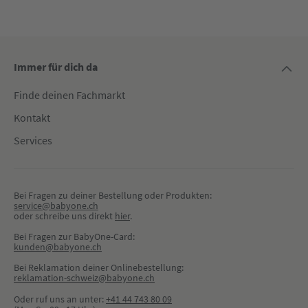
Immer für dich da
Finde deinen Fachmarkt
Kontakt
Services
Bei Fragen zu deiner Bestellung oder Produkten:
service@babyone.ch
oder schreibe uns direkt 
hier
.
Bei Fragen zur BabyOne-Card:
kunden@babyone.ch
Bei Reklamation deiner Onlinebestellung:
reklamation-schweiz@babyone.ch
Oder ruf uns an unter:
+41 44 743 80 09