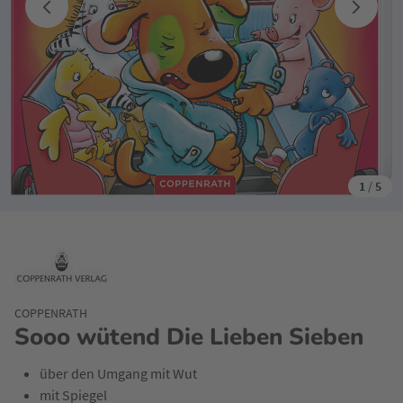
1
/
5
COPPENRATH
Sooo wütend Die Lieben Sieben
über den Umgang mit Wut
mit Spiegel