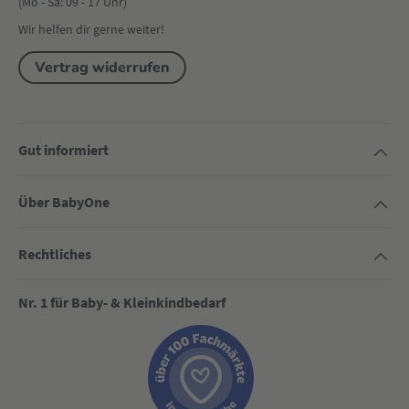
(Mo - Sa: 09 - 17 Uhr)
Wir helfen dir gerne weiter!
Vertrag widerrufen
Gut informiert
Über BabyOne
Rechtliches
Nr. 1 für Baby- & Kleinkindbedarf