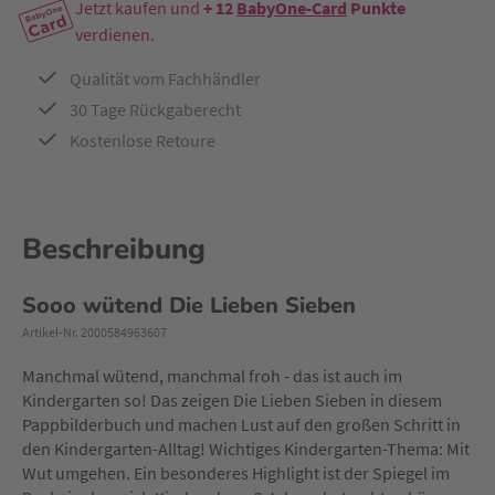
Jetzt kaufen und
+ 12
BabyOne-Card
Punkte
verdienen.
Qualität vom Fachhändler
30 Tage Rückgaberecht
Kostenlose Retoure
Beschreibung
Sooo wütend Die Lieben Sieben
Artikel-Nr. 2000584963607
Manchmal wütend, manchmal froh - das ist auch im
Kindergarten so! Das zeigen Die Lieben Sieben in diesem
Pappbilderbuch und machen Lust auf den großen Schritt in
den Kindergarten-Alltag! Wichtiges Kindergarten-Thema: Mit
Wut umgehen. Ein besonderes Highlight ist der Spiegel im