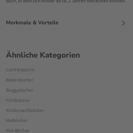
Buch, in dem sich Kinder ab ca. 2 Jahren betrachten können.
Merkmale & Vorteile
Ähnliche Kategorien
COPPENRATH
Bilderbücher
Buggybücher
Fühlbücher
Kindersachbücher
Malbücher
Pixi-Bücher