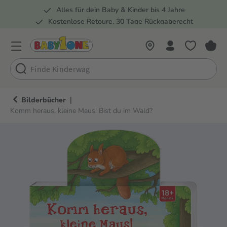
Alles für dein Baby & Kinder bis 4 Jahre
springen
Zur Hauptnavigation springen
Kostenlose Retoure, 30 Tage Rückgaberecht
5 Fachmärkte in der Schweiz
|
Bilderbücher
Komm heraus, kleine Maus! Bist du im Wald?