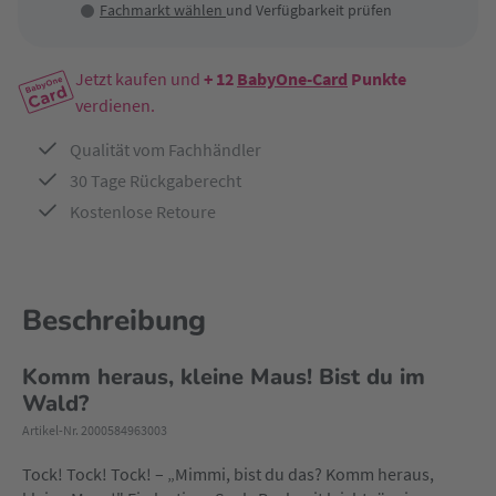
Fachmarkt wählen
und Verfügbarkeit prüfen
Jetzt kaufen und
+ 12
BabyOne-Card
Punkte
verdienen.
Qualität vom Fachhändler
30 Tage Rückgaberecht
Kostenlose Retoure
Beschreibung
Komm heraus, kleine Maus! Bist du im
Wald?
Artikel-Nr. 2000584963003
Tock! Tock! Tock! – „Mimmi, bist du das? Komm heraus,