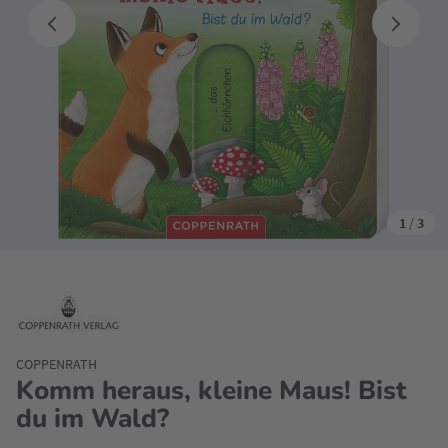
1
/
3
COPPENRATH
Komm heraus, kleine Maus! Bist
du im Wald?