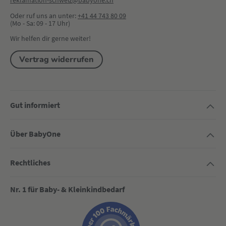
reklamation-schweiz@babyone.ch
Oder ruf uns an unter:
+41 44 743 80 09
(Mo - Sa: 09 - 17 Uhr)
Wir helfen dir gerne weiter!
Vertrag widerrufen
Gut informiert
Über BabyOne
Rechtliches
Nr. 1 für Baby- & Kleinkindbedarf