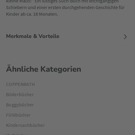
kleine Maus!" Ein lustiges Such-Buch mit leichtgängigen
Schiebern und einer ersten durchgehenden Geschichte für
Kinder ab ca. 18 Monaten.
Merkmale & Vorteile
Ähnliche Kategorien
COPPENRATH
Bilderbücher
Buggybücher
Fühlbücher
Kindersachbücher