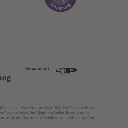
Versand mit
 bei Abholung in dem von dir gewählten BabyOne-Franchise-Betrieb.
s der Franchise-Nehmer im Rahmen der Option „Reservieren und
: PayPal, Visa, Mastercard, Sofortüberweisung (Klarna), Kauf auf