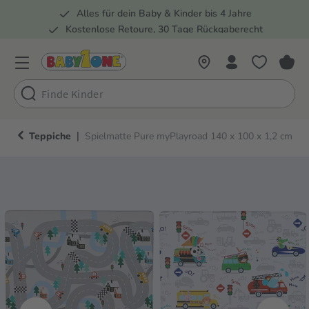
Alles für dein Baby & Kinder bis 4 Jahre
springen
Zur Hauptnavigation springen
Kostenlose Retoure, 30 Tage Rückgaberecht
5 Fachmärkte in der Schweiz
|
Teppiche
Spielmatte Pure myPlayroad 140 x 100 x 1,2 cm