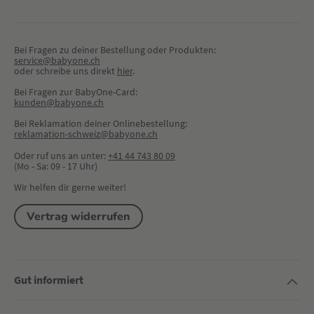
Bei Fragen zu deiner Bestellung oder Produkten:
service@babyone.ch
oder schreibe uns direkt 
hier
.
Bei Fragen zur BabyOne-Card:
kunden@babyone.ch
Bei Reklamation deiner Onlinebestellung:
reklamation-schweiz@babyone.ch
Oder ruf uns an unter:
+41 44 743 80 09
(Mo - Sa: 09 - 17 Uhr)
Wir helfen dir gerne weiter!
Vertrag widerrufen
Gut informiert