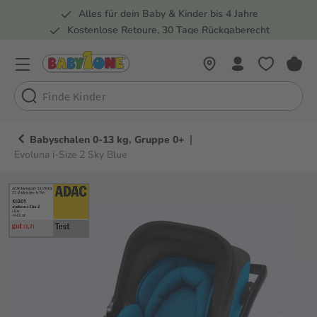
Alles für dein Baby & Kinder bis 4 Jahre
springen
Zur Hauptnavigation springen
Kostenlose Retoure, 30 Tage Rückgaberecht
5 Fachmärkte in der Schweiz
|
Babyschalen 0-13 kg, Gruppe 0+
Evoluna i-Size 2 Sky Blue