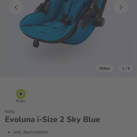
Video
1
/
8
kiddy
Evoluna i-Size 2 Sky Blue
inkl. Basisstation