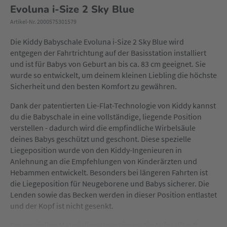
Evoluna i-Size 2 Sky Blue
Artikel-Nr. 2000575301579
Die Kiddy Babyschale Evoluna i-Size 2 Sky Blue wird
entgegen der Fahrtrichtung auf der Basisstation installiert
und ist für Babys von Geburt an bis ca. 83 cm geeignet. Sie
wurde so entwickelt, um deinem kleinen Liebling die höchste
Sicherheit und den besten Komfort zu gewähren.
Dank der patentierten Lie-Flat-Technologie von Kiddy kannst
du die Babyschale in eine vollständige, liegende Position
verstellen - dadurch wird die empfindliche Wirbelsäule
deines Babys geschützt und geschont. Diese spezielle
Liegeposition wurde von den Kiddy-Ingenieuren in
Anlehnung an die Empfehlungen von Kinderärzten und
Hebammen entwickelt. Besonders bei längeren Fahrten ist
die Liegeposition für Neugeborene und Babys sicherer. Die
Lenden sowie das Becken werden in dieser Position entlastet
und der Kopf ist nicht gesenkt.
Die speziellen Materialien absorbieren die Aufprallkraft,