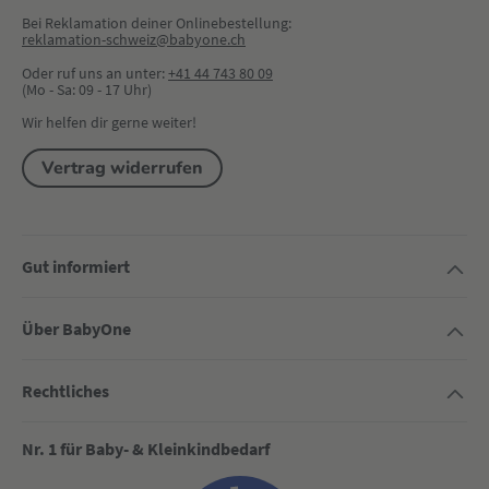
Bei Reklamation deiner Onlinebestellung:
reklamation-schweiz@babyone.ch
Oder ruf uns an unter:
+41 44 743 80 09
(Mo - Sa: 09 - 17 Uhr)
Wir helfen dir gerne weiter!
Vertrag widerrufen
Gut informiert
Über BabyOne
Rechtliches
Nr. 1 für Baby- & Kleinkindbedarf