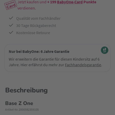
Jetzt kaufen und
+ 199
BabyOne-Card
Punkte
verdienen.
Qualität vom Fachhändler
30 Tage Rückgaberecht
Kostenlose Retoure
Nur bei BabyOne: 6 Jahre Garantie
Wir erweitern die Garantie für diesen Kindersitz auf 6
Jahre. Hier erfährst du mehr zur
Fachhandelsgarantie
.
Beschreibung
Base Z One
Artikel-Nr. 2000582359105