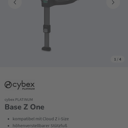
1
/
4
cybex PLATINUM
Base Z One
kompatibel mit Cloud Z i-Size
höhenverstellbarer Stützfuß