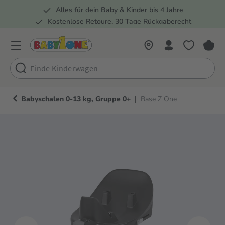
Alles für dein Baby & Kinder bis 4 Jahre
springen
Zur Hauptnavigation springen
Kostenlose Retoure, 30 Tage Rückgaberecht
5 Fachmärkte in der Schweiz
|
Babyschalen 0-13 kg, Gruppe 0+
Base Z One