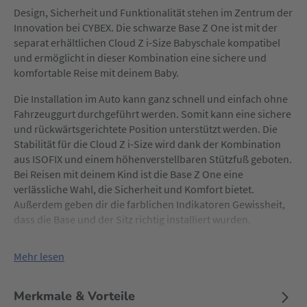
Design, Sicherheit und Funktionalität stehen im Zentrum der
Innovation bei CYBEX. Die schwarze Base Z One ist mit der
separat erhältlichen Cloud Z i-Size Babyschale kompatibel
und ermöglicht in dieser Kombination eine sichere und
komfortable Reise mit deinem Baby.
Die Installation im Auto kann ganz schnell und einfach ohne
Fahrzeuggurt durchgeführt werden. Somit kann eine sichere
und rückwärtsgerichtete Position unterstützt werden. Die
Stabilität für die Cloud Z i-Size wird dank der Kombination
aus ISOFIX und einem höhenverstellbaren Stützfuß geboten.
Bei Reisen mit deinem Kind ist die Base Z One eine
verlässliche Wahl, die Sicherheit und Komfort bietet.
Außerdem geben dir die farblichen Indikatoren Gewissheit,
dass die Base und der Sitz richtig installiert wurden.
Mehr lesen
Merkmale & Vorteile