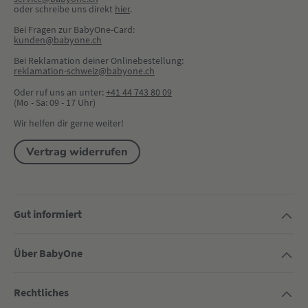
oder schreibe uns direkt 
hier
.
Bei Fragen zur BabyOne-Card:
kunden@babyone.ch
Bei Reklamation deiner Onlinebestellung:
reklamation-schweiz@babyone.ch
Oder ruf uns an unter:
+41 44 743 80 09
(Mo - Sa: 09 - 17 Uhr)
Wir helfen dir gerne weiter!
Vertrag widerrufen
Gut informiert
Über BabyOne
Rechtliches