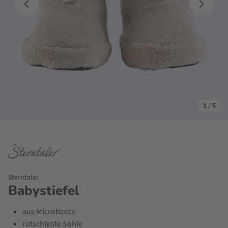
1
/
5
Sterntaler
Babystiefel
aus Microfleece
rutschfeste Sohle