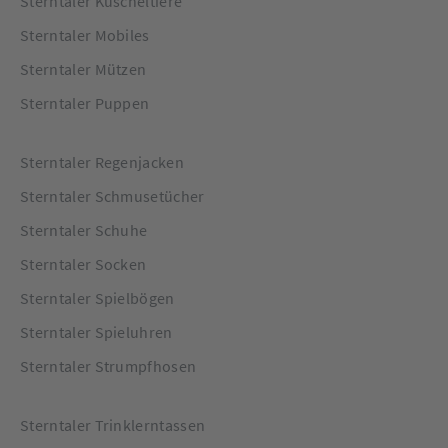
Sterntaler Kuscheltiere
Sterntaler Mobiles
Sterntaler Mützen
Sterntaler Puppen
Sterntaler Regenjacken
Sterntaler Schmusetücher
Sterntaler Schuhe
Sterntaler Socken
Sterntaler Spielbögen
Sterntaler Spieluhren
Sterntaler Strumpfhosen
Sterntaler Trinklerntassen