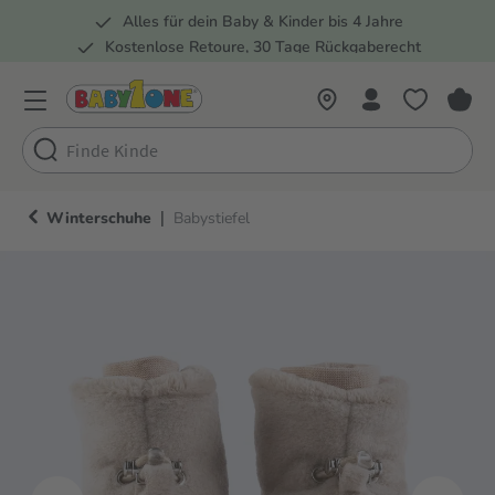
Alles für dein Baby & Kinder bis 4 Jahre
springen
Zur Hauptnavigation springen
Kostenlose Retoure, 30 Tage Rückgaberecht
5 Fachmärkte in der Schweiz
|
Winterschuhe
Babystiefel