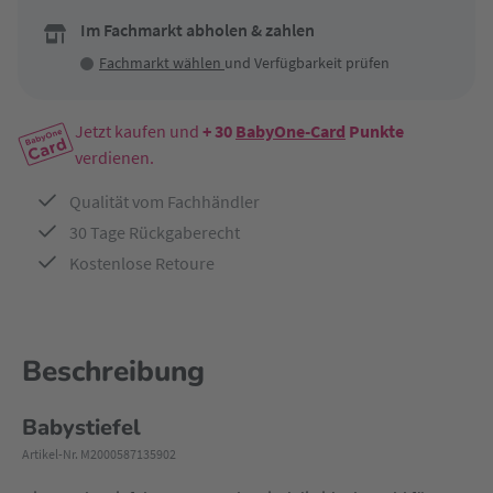
Im Fachmarkt abholen & zahlen
Fachmarkt wählen
und Verfügbarkeit prüfen
Jetzt kaufen und
+ 30
BabyOne-Card
Punkte
verdienen.
Qualität vom Fachhändler
30 Tage Rückgaberecht
Kostenlose Retoure
Beschreibung
Babystiefel
Artikel-Nr. M2000587135902