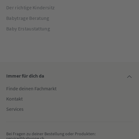
Der richtige Kindersitz
Babytrage Beratung
Baby Erstaustattung
Immer für dich da
Finde deinen Fachmarkt
Kontakt
Services
Bei Fragen zu deiner Bestellung oder Produkten:
service@babyone.ch