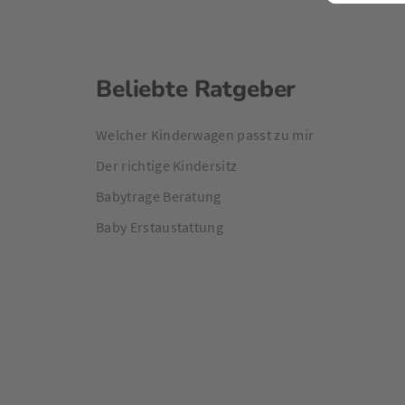
Beliebte Ratgeber
Welcher Kinderwagen passt zu mir
Der richtige Kindersitz
Babytrage Beratung
Baby Erstaustattung