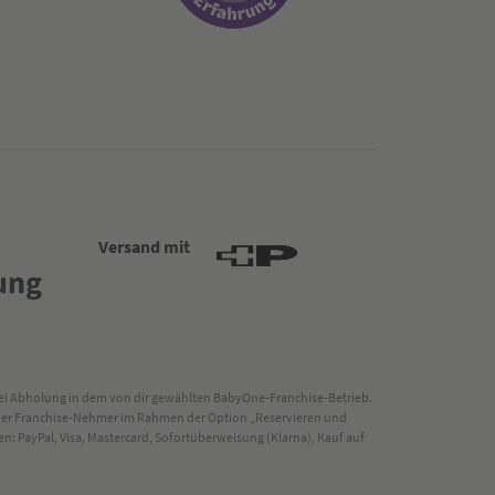
Versand mit
 bei Abholung in dem von dir gewählten BabyOne-Franchise-Betrieb.
s der Franchise-Nehmer im Rahmen der Option „Reservieren und
: PayPal, Visa, Mastercard, Sofortüberweisung (Klarna), Kauf auf