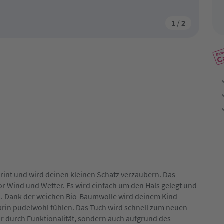
1
/
2
rint und wird deinen kleinen Schatz verzaubern. Das
or Wind und Wetter. Es wird einfach um den Hals gelegt und
n. Dank der weichen Bio-Baumwolle wird deinem Kind
arin pudelwohl fühlen. Das Tuch wird schnell zum neuen
ur durch Funktionalität, sondern auch aufgrund des