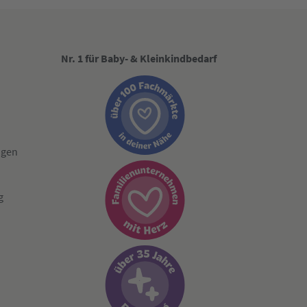
Nr. 1 für Baby- & Kleinkindbedarf
ngen
g