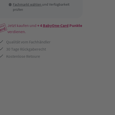
Fachmarkt wählen
und Verfügbarkeit
prüfen
Jetzt kaufen und
+ 4
BabyOne-Card
Punkte
verdienen.
Qualität vom Fachhändler
30 Tage Rückgaberecht
Kostenlose Retoure