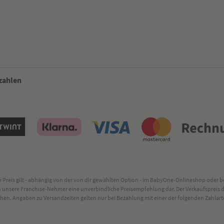
 zahlen
lte Preis gilt - abhängig von der von dir gewählten Option - im BabyOne-Onlineshop oder
rch unsere Franchise-Nehmer eine unverbindliche Preisempfehlung dar. Der Verkaufsprei
. Angaben zu Versandzeiten gelten nur bei Bezahlung mit einer der folgenden Zahlarten