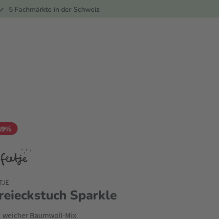
ber
5 Fachmärkte in der Schweiz
49%
TJE
reieckstuch Sparkle
weicher Baumwoll-Mix