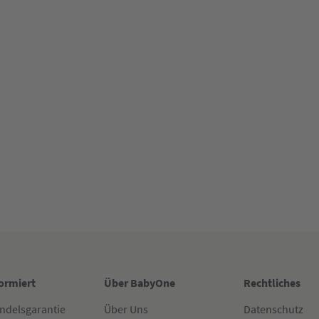
formiert
Über BabyOne
Rechtliches
ndelsgarantie
Über Uns
Datenschutz