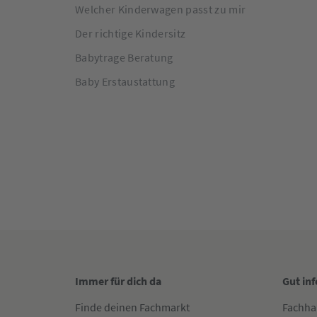
Welcher Kinderwagen passt zu mir
Der richtige Kindersitz
Babytrage Beratung
Baby Erstaustattung
Immer für dich da
Gut in
Finde deinen Fachmarkt
Fachha