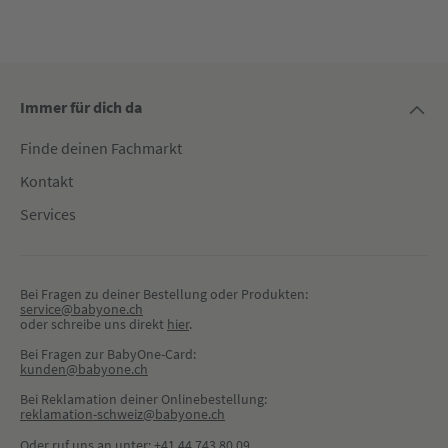
Immer für dich da
Finde deinen Fachmarkt
Kontakt
Services
Bei Fragen zu deiner Bestellung oder Produkten:
service@babyone.ch
oder schreibe uns direkt 
hier
.
Bei Fragen zur BabyOne-Card:
kunden@babyone.ch
Bei Reklamation deiner Onlinebestellung:
reklamation-schweiz@babyone.ch
Oder ruf uns an unter:
+41 44 743 80 09