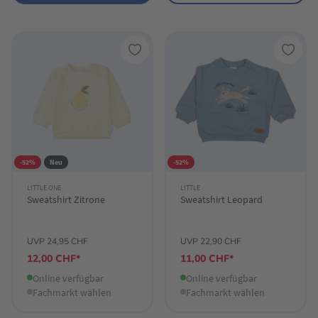
-52%
Neu
-52%
LITTLE ONE
LITTLE
Sweatshirt Zitrone
Sweatshirt Leopard
UVP 24,95 CHF
UVP 22,90 CHF
12,00 CHF*
11,00 CHF*
Online verfügbar
Online verfügbar
Fachmarkt wählen
Fachmarkt wählen