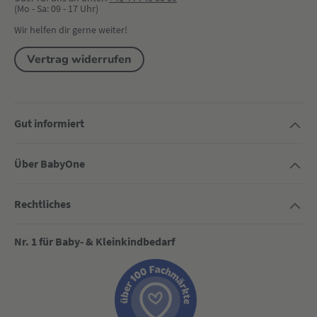
(Mo - Sa: 09 - 17 Uhr)
Wir helfen dir gerne weiter!
Vertrag widerrufen
Gut informiert
Über BabyOne
Rechtliches
Nr. 1 für Baby- & Kleinkindbedarf