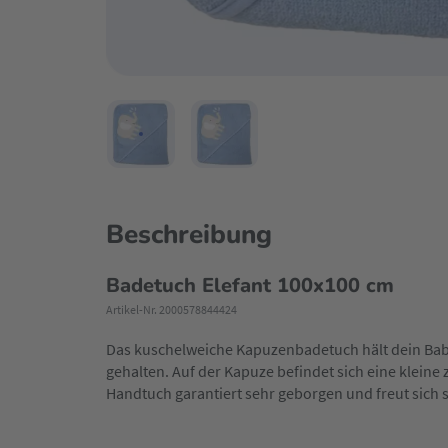
Beschreibung
Badetuch Elefant 100x100 cm
Artikel-Nr. 2000578844424
Das kuschelweiche Kapuzenbadetuch hält dein Baby 
gehalten. Auf der Kapuze befindet sich eine kleine z
Handtuch garantiert sehr geborgen und freut sich 