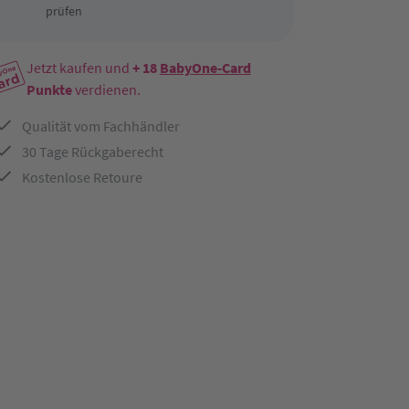
prüfen
Jetzt kaufen und
+ 18
BabyOne-Card
Punkte
verdienen.
Qualität vom Fachhändler
30 Tage Rückgaberecht
Kostenlose Retoure