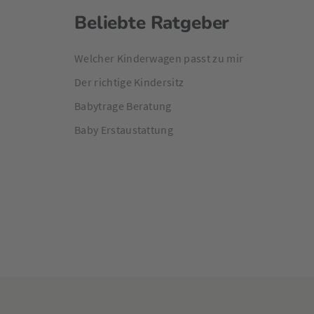
Beliebte Ratgeber
Welcher Kinderwagen passt zu mir
Der richtige Kindersitz
Babytrage Beratung
Baby Erstaustattung