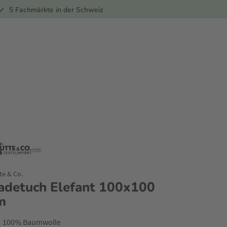
ber
5 Fachmärkte in der Schweiz
te & Co.
adetuch Elefant 100x100
m
100% Baumwolle