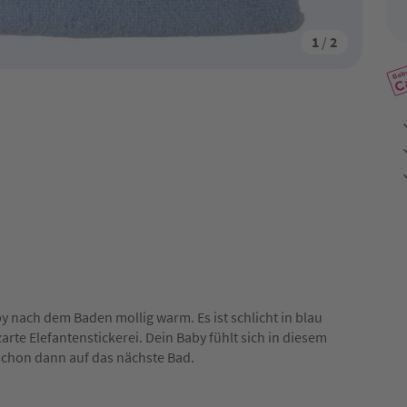
1
/
2
nach dem Baden mollig warm. Es ist schlicht in blau
arte Elefantenstickerei. Dein Baby fühlt sich in diesem
schon dann auf das nächste Bad.