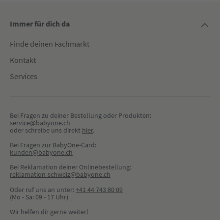
Immer für dich da
Finde deinen Fachmarkt
Kontakt
Services
Bei Fragen zu deiner Bestellung oder Produkten:
service@babyone.ch
oder schreibe uns direkt 
hier
.
Bei Fragen zur BabyOne-Card:
kunden@babyone.ch
Bei Reklamation deiner Onlinebestellung:
reklamation-schweiz@babyone.ch
Oder ruf uns an unter:
+41 44 743 80 09
(Mo - Sa: 09 - 17 Uhr)
Wir helfen dir gerne weiter!