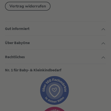
Vertrag widerrufen
Gut informiert
Über BabyOne
Rechtliches
Nr. 1 für Baby- & Kleinkindbedarf