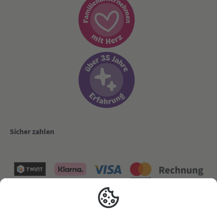
Sicher zahlen
Versand mit