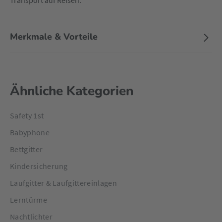
Transport auf Reisen.
Merkmale & Vorteile
Ähnliche Kategorien
Safety 1st
Babyphone
Bettgitter
Kindersicherung
Laufgitter & Laufgittereinlagen
Lerntürme
Nachtlichter