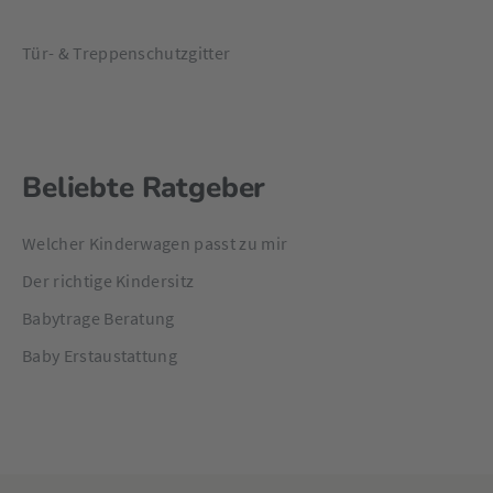
Tür- & Treppenschutzgitter
Beliebte Ratgeber
Welcher Kinderwagen passt zu mir
Der richtige Kindersitz
Babytrage Beratung
Baby Erstaustattung