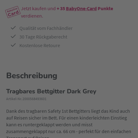
Jetzt kaufen und
+ 35
BabyOne-Card
Punkte
verdienen.
Qualität vom Fachhändler
30 Tage Rückgaberecht
Kostenlose Retoure
Beschreibung
Tragbares Bettgitter Dark Grey
Artikel-Nr. 2000568493601
Dank des tragbaren Safety 1st Bettgitters liegt das Kind auch
auf Reisen sicher im Bett. Für einen kinderleichten Einstieg
kann es runtergeklappt werden und misst
zusammengeklappt nur ca. 66 cm - perfekt für den einfachen