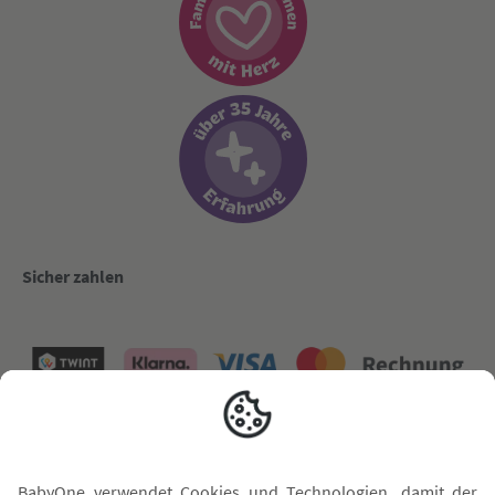
Sicher zahlen
Versand mit