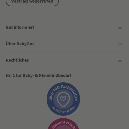
Vertrag widerrufen
Gut informiert
Über BabyOne
Rechtliches
Nr. 1 für Baby- & Kleinkindbedarf