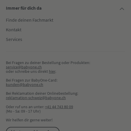
Immer für dich da
Finde deinen Fachmarkt
Kontakt
Services
Bei Fragen zu deiner Bestellung oder Produkten:
service@babyone.ch
oder schreibe uns direkt 
hier
.
Bei Fragen zur BabyOne-Card:
kunden@babyone.ch
Bei Reklamation deiner Onlinebestellung:
reklamation-schweiz@babyone.ch
Oder ruf uns an unter:
+41 44 743 80 09
(Mo - Sa: 09 - 17 Uhr)
Wir helfen dir gerne weiter!