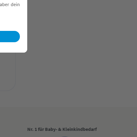
.0
Nr. 1 für Baby- & Kleinkindbedarf