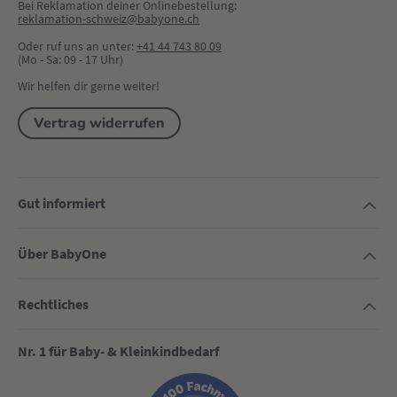
Bei Reklamation deiner Onlinebestellung:
reklamation-schweiz@babyone.ch
Oder ruf uns an unter:
+41 44 743 80 09
(Mo - Sa: 09 - 17 Uhr)
Wir helfen dir gerne weiter!
Vertrag widerrufen
Gut informiert
Über BabyOne
Rechtliches
Nr. 1 für Baby- & Kleinkindbedarf