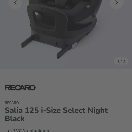
1
/
2
RECARO
Salia 125 i-Size Select Night
Black
360° Drehfunktion