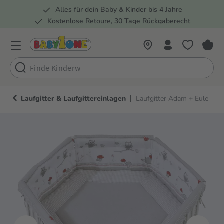
Alles für dein Baby & Kinder bis 4 Jahre
springen
Zur Hauptnavigation springen
Kostenlose Retoure, 30 Tage Rückgaberecht
5 Fachmärkte in der Schweiz
|
Laufgitter & Laufgittereinlagen
Laufgitter Adam + Eule