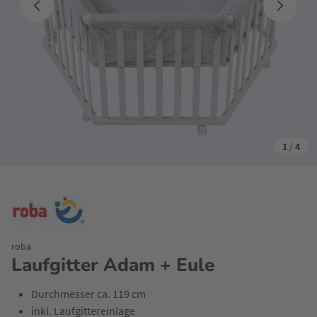
1
/
4
roba
Laufgitter Adam + Eule
Durchmesser ca. 119 cm
inkl. Laufgittereinlage