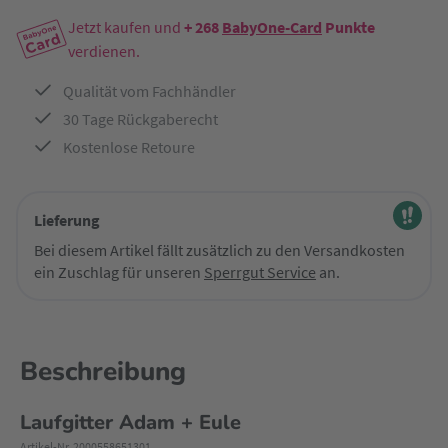
Jetzt kaufen und
+ 268
BabyOne-Card
Punkte
verdienen.
Qualität vom Fachhändler
30 Tage Rückgaberecht
Kostenlose Retoure
Lieferung
Bei diesem Artikel fällt zusätzlich zu den Versandkosten
ein Zuschlag für unseren
Sperrgut Service
an.
Beschreibung
Laufgitter Adam + Eule
Artikel-Nr. 2000558651301