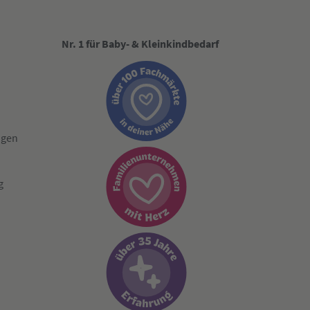
Nr. 1 für Baby- & Kleinkindbedarf
ngen
g