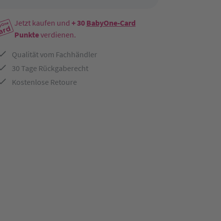
Jetzt kaufen und
+ 30
BabyOne-Card
Punkte
verdienen.
Qualität vom Fachhändler
30 Tage Rückgaberecht
Kostenlose Retoure