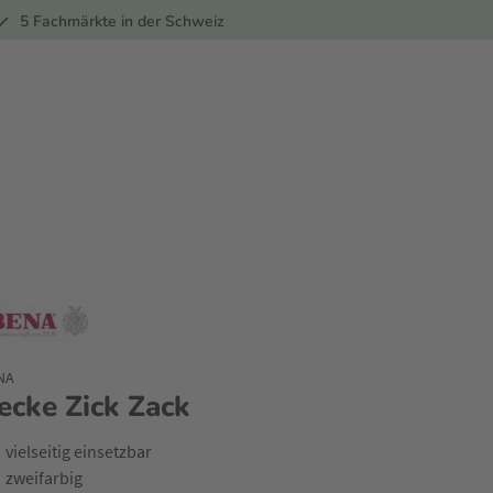
ber
5 Fachmärkte in der Schweiz
NA
ecke Zick Zack
vielseitig einsetzbar
zweifarbig