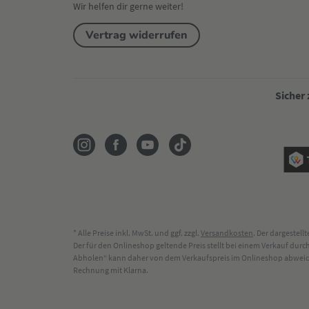
Wir helfen dir gerne weiter!
Vertrag widerrufen
Sicher
* Alle Preise inkl. MwSt. und ggf. zzgl.
Versandkosten
. Der dargestel
Der für den Onlineshop geltende Preis stellt bei einem Verkauf du
Abholen“ kann daher von dem Verkaufspreis im Onlineshop abweichen
Rechnung mit Klarna.