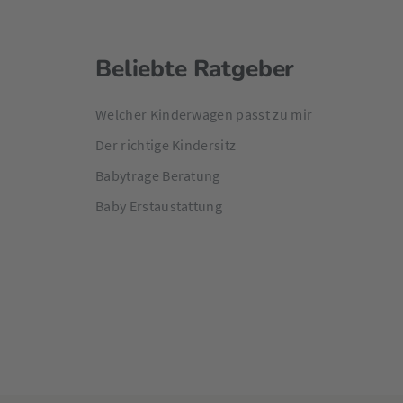
Beliebte Ratgeber
Welcher Kinderwagen passt zu mir
Der richtige Kindersitz
Babytrage Beratung
Baby Erstaustattung