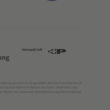
Versand mit
 bei Abholung in dem von dir gewählten BabyOne-Franchise-Betrieb.
s der Franchise-Nehmer im Rahmen der Option „Reservieren und
: PayPal, Visa, Mastercard, Sofortüberweisung (Klarna), Kauf auf