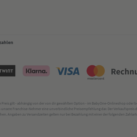
 zahlen
lte Preis gilt - abhängig von der von dir gewählten Option - im BabyOne-Onlineshop oder
rch unsere Franchise-Nehmer eine unverbindliche Preisempfehlung dar. Der Verkaufsprei
. Angaben zu Versandzeiten gelten nur bei Bezahlung mit einer der folgenden Zahlarten