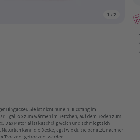
1
/
2
er Hingucker. Sie ist nicht nur ein Blickfang im
bar. Egal, ob zum wärmen im Bettchen, auf dem Boden zum
. Das Material ist kuschelig weich und schmiegt sich
Natürlich kann die Decke, egal wie du sie benutzt, nachher
im Trockner getrocknet werden.