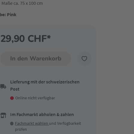
Maße ca. 75 x 100 cm
be: Pink
29,90 CHF*
In den Warenkorb
Lieferung mit der schweizerischen
Post
Online nicht verfügbar
Im Fachmarkt abholen & zahlen
Fachmarkt wählen
und Verfügbarkeit
prüfen